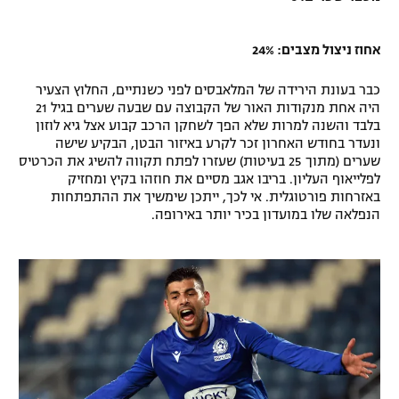
אחוז ניצול מצבים: 24%
כבר בעונת הירידה של המלאבסים לפני כשנתיים, החלוץ הצעיר
היה אחת מנקודות האור של הקבוצה עם שבעה שערים בגיל 21
בלבד והשנה למרות שלא הפך לשחקן הרכב קבוע אצל גיא לוזון
ונעדר בחודש האחרון זכר לקרע באיזור הבטן, הבקיע שישה
שערים (מתוך 25 בעיטות) שעזרו לפתח תקווה להשיג את הכרטיס
לפלייאוף העליון. בריבו אגב מסיים את חוזהו בקיץ ומחזיק
באזרחות פורטוגלית. אי לכך, ייתכן שימשיך את ההתפתחות
הנפלאה שלו במועדון בכיר יותר באירופה.