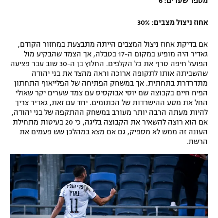
מספר שערים: 6
אחוז ניצול מצבים: 30%
אם בדיקת אחוז ניצול המצבים הייתה מתבצעת במחזור הקודם,
גאדיר היה מופיע במקום ה-17 בטבלה, אך הצמד שהבקיע מול
הפועל חיפה טרף את כל הקלפים. החלוץ בן ה-30 שוב עבר פציעה
שהשביתה אותו לתקופה ארוכה וראה מהצד את בני יהודה
מתדרדרת בתחתית. אך במשחק הפתיחה של הפלייאוף התחתון
הפיח חיים בקבוצה שם יוסי אבוקסיס עם צמד שערים יקר שאולי
החל את מסע ההישרדות של הכתומים. יחד עם זאת, גאדיר צריך
להיות מעתה הרבה יותר מעורב במשחק ההתקפה של בני יהודה,
אם הוא רוצה להשאיר את הקבוצה בליגה, כי 20 בעיטות מתחילת
העונה זה ממש לא מספיק, גם אם מצא במהלכן שש פעמים את
הרשת.