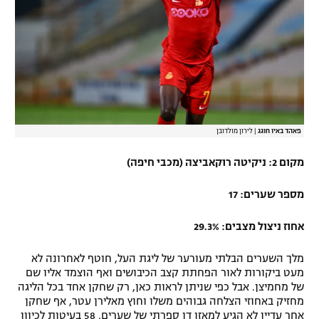
פאהד באיו חוגג
|
לירון מולדובן
מקום 2: ניקיטה רוקאביצה (מכבי חיפה)
מספר שערים: 17
אחוז ניצול מצבים: 29.3%
מלך השערים הבלתי מעורער של ליגת העל, חוטף לאחרונה לא
מעט ביקורות לאור הפחתת קצב הכיבושים ואף הוצמד אליו שם
של מחמיצן. אבל כפי שניתן לראות כאן, רק שחקן אחד בכל הליגה
מחזיק באחוזי הצלחה גבוהים משלו וחוץ מאלירן עטר, אף שחקן
אחר עדיין לא הגיע למאזן דו ספרתי של שערים. 58 בעיטות לכיוון