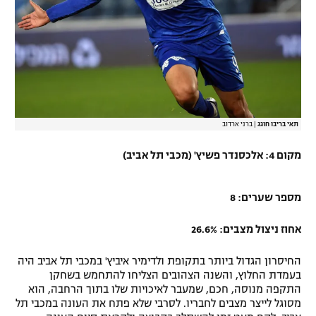
תאי בריבו חוגג
|
ברני ארדוב
מקום 4: אלכסנדר פשיץ' (מכבי תל אביב)
מספר שערים: 8
אחוז ניצול מצבים: 26.6%
החיסרון הגדול ביותר בתקופת ולדימיר איביץ' במכבי תל אביב היה
בעמדת החלוץ, והשנה הצהובים הצליחו להתחמש בשחקן
התקפה מנוסה, חכם, שמעבר לאיכויות שלו בתוך הרחבה, הוא
מסוגל לייצר מצבים לחבריו. לסרבי שלא פתח את העונה במכבי תל