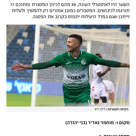
השער היו לאוסטרלי העונה, 39 מהם לכיוון המסגרת ומתוכם 17
תורגמו לכיבושים. המספרים כמובן אמורים רק להמשיך ולעלות
וייתכן שגם במדד היעילות יתפוס בקרוב את הפסגה.
ניקיטה רוקאביצה
|
לילך וייס
מקום 1: מוחמד גאדיר (בני יהודה)