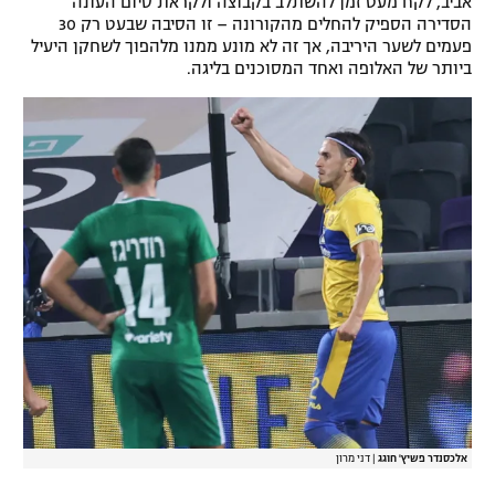
אביב, לקח מעט זמן להשתלב בקבוצה ולקראת סיום העונה
הסדירה הספיק להחלים מהקורונה – זו הסיבה שבעט רק 30
פעמים לשער היריבה, אך זה לא מונע ממנו מלהפוך לשחקן היעיל
ביותר של האלופה ואחד המסוכנים בליגה.
אלכסנדר פשיץ' חוגג
|
דני מרון