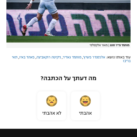
מוחמד גדיר חוגג
|
מאור אלקסלסי
עוד באותו נושא:
אלכסנדר פשיץ'
,
מוחמד גאדיר
,
ניקיטה רוקאביצה
,
פאהד באיו
,
תאי
בריבו
מה דעתך על הכתבה?
אהבתי
לא אהבתי