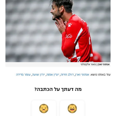
אנתוני וארן
|
מאור אלקסלסי
עוד באותו נושא:
אנתוני וארן
,
דולב חזיזה
,
יוג'ין אנסה
,
ירדן שועה
,
עומר פדידה
מה דעתך על הכתבה?