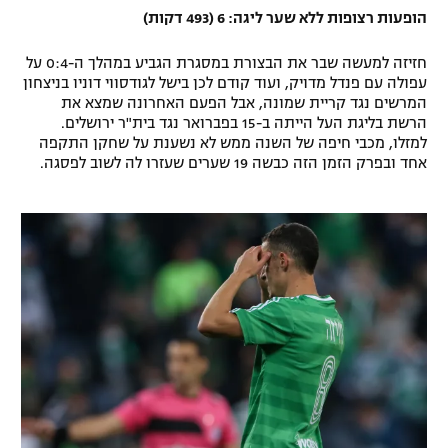
הופעות רצופות ללא שער ליגה: 6 (493 דקות)
חזיזה למעשה שבר את הבצורת במסגרת הגביע במהלך ה-0:4 על
עפולה עם פנדל מדויק, ועוד קודם לכן בישל לגודסווי דוניו בניצחון
המרשים נגד קריית שמונה, אבל הפעם האחרונה שמצא את
הרשת בליגת העל הייתה ב-15 בפברואר נגד בית"ר ירושלים.
למזלו, מכבי חיפה של השנה ממש לא נשענת על שחקן התקפה
אחד ובפרק הזמן הזה כבשה 19 שערים שעזרו לה לשוב לפסגה.