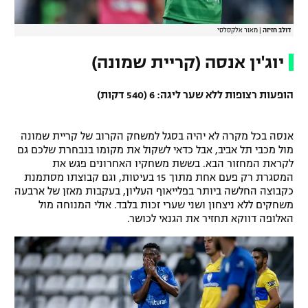
דולב חזיזה
|
מאור אלקסלסי
יוג'ין אנסה (קריית שמונה)
הופעות רצופות ללא שער ליגה: 6 (540 דקות)
אנסה בכל מקרה לא יהיה בסגל למשחק הקרוב של קריית שמונה
מול מכבי תל אביב, אבל כדאי לשקול את מקומו בנבחרת שלכם גם
לקראת המחזור הבא. בששת משחקיו האחרונים פגש את
המסגרת רק פעם אחת מתוך 15 בעיטות, וגם קבוצתו מסתמנת
כקבוצה החלשה ביותר בפלייאוף העליון, בעקבות מאזן של ארבעה
משחקים ללא ניצחון ושני שערי זכות בלבד. אולי המנוחה מול
האלופה דווקא תחזיר את הגנאי לכושר.