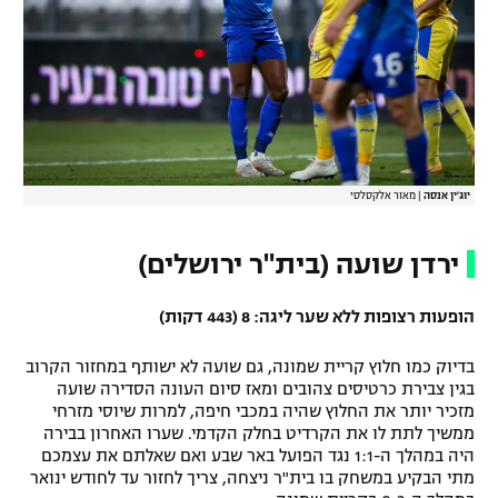
יוג'ין אנסה
|
מאור אלקסלסי
ירדן שועה (בית"ר ירושלים)
הופעות רצופות ללא שער ליגה: 8 (443 דקות)
בדיוק כמו חלוץ קריית שמונה, גם שועה לא ישותף במחזור הקרוב
בגין צבירת כרטיסים צהובים ומאז סיום העונה הסדירה שועה
מזכיר יותר את החלוץ שהיה במכבי חיפה, למרות שיוסי מזרחי
ממשיך לתת לו את הקרדיט בחלק הקדמי. שערו האחרון בבירה
היה במהלך ה-1:1 נגד הפועל באר שבע ואם שאלתם את עצמכם
מתי הבקיע במשחק בו בית"ר ניצחה, צריך לחזור עד לחודש ינואר