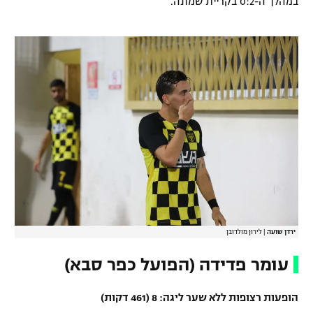
במהלך ה-0:2 בקריית שמונה.
ירדן שועה
|
לירון מולדובן
עומר פדידה (הפועל כפר סבא)
הופעות רצופות ללא שער ליגה: 8 (461 דקות)