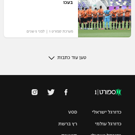
בעכו
מערכת ספורט 1 | לפני 5 שנים
טען עוד כתבות
כדורגל ישראלי
VOD
כדורגל עולמי
רץ ברשת
ליגת העל