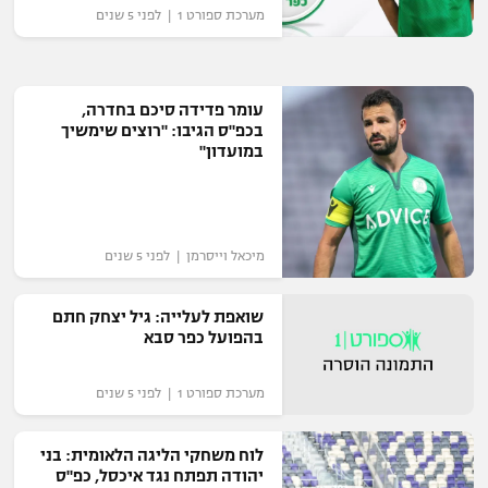
מערכת ספורט 1 | לפני 5 שנים
עומר פדידה סיכם בחדרה,
בכפ"ס הגיבו: "רוצים שימשיך
במועדון"
מיכאל וייסרמן | לפני 5 שנים
שואפת לעלייה: גיל יצחק חתם
בהפועל כפר סבא
מערכת ספורט 1 | לפני 5 שנים
לוח משחקי הליגה הלאומית: בני
יהודה תפתח נגד איכסל, כפ"ס