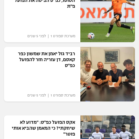
הטוטו, כפ"ס הביסה את הפועל
פ"ת
מערכת ספורט 1 | לפני 5 שנים
רביד גזל יאמן את שמשון כפר
קאסם, דן עזריה חזר להפועל
כפ"ס
מערכת ספורט 1 | לפני 5 שנים
אקס הפועל כפ"ס: "מדוע לא
שיחקתי? כי המאמן שהביא אותי
פוטר"