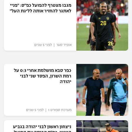
מגבו מצטרף להפועל כפ"ס: "פניי
רשיון להקרנה פומבית לבית עסק
לאתגר להחזיר אותה לליגת העל"
הצטרפות לחבילת הערוצים
לוח דרושים – ג'ובנט
אופיר סער | לפני 5 שנים
תגיות
המגזין
כפר סבא מושלמת אחרי 0:3 על
רמת השרון, הפסד שני לבני
יהודה
מערכת ספורט 1 | לפני 5 שנים
ניצחון ראשון לבני יהודה בגביע