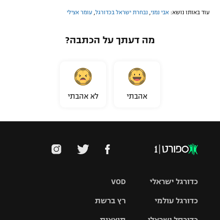
עוד באותו נושא:
אבי נמני
,
נבחרת ישראל בכדורגל
,
עומר אצילי
מה דעתך על הכתבה?
אהבתי
לא אהבתי
כדורגל ישראלי
VOD
כדורגל עולמי
רץ ברשת
ליגת העל
כדורסל ישראלי
תוצאות