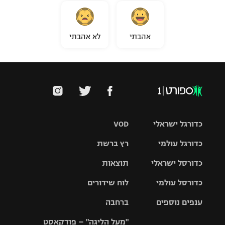
אהבתי
לא אהבתי
כדורגל ישראלי
VOD
כדורגל עולמי
רץ ברשת
ליגת העל
כדורסל ישראלי
תוצאות
ליגת
ליגה לאומית
האלופות
כדורסל עולמי
לוח שידורים
ליגת ווינר
סל
גביע הטוטו
ענפים נוספים
ברחבה
ליגה
NBA
אירופית
"מעל הליגה" – פודקאסט
ליגה לאומית
ליגיונרים