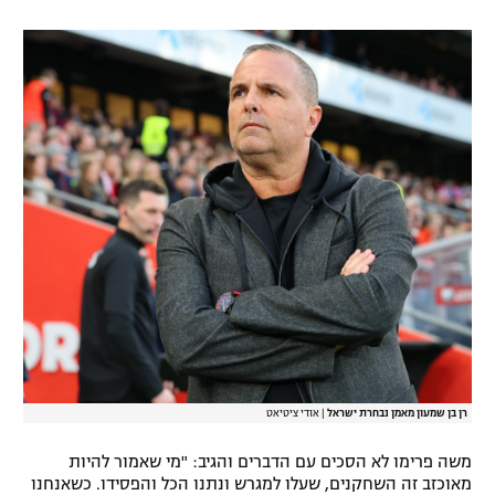
רן בן שמעון מאמן נבחרת ישראל
|
אודי ציטיאט
משה פרימו לא הסכים עם הדברים והגיב: "מי שאמור להיות
מאוכזב זה השחקנים, שעלו למגרש ונתנו הכל והפסידו. כשאנחנו