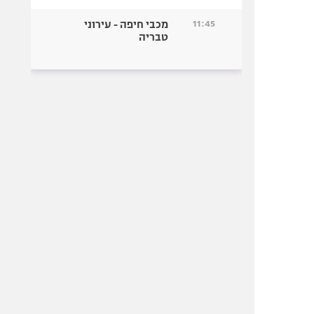
11:45
מכבי חיפה - עירוני
טבריה