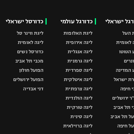
רגל ישראלי
כדורגל עולמי
כדורסל ישראלי
 העל
ליגת האלופות
ליגת ווינר סל
 לאומית
ליגה אירופית
ליגה לאומית
 הטוטו
ליגה אנגלית
כדורסל נשים
ונרים
ליגה גרמנית
מכבי תל אביב
 המדינה
ליגה ספרדית
הפועל חולון
ת ישראל
ליגה איטלקית
הפועל ירושלים
 חיפה
ליגה צרפתית
דני אבדיה
ר ירושלים
ליגה הולנדית
 תל אביב
ליגה טורקית
ל תל אביב
ליגה סינית
ל חיפה
ליגה ברזילאית