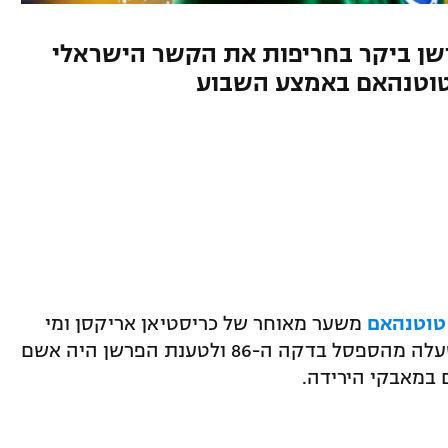
ן ביקר בחריפות את הקשר הישראלי
טוטנהאם באמצע השבוע
משער מאוחר של כריסטיאן אריקסן ומי
שספג אש מאיאן רייט הוא בירם כיאל שעלה מהספסל בדקה ה-86 ולטענת הפרשן היה אשם
במאבקי הירידה.