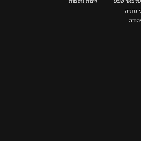
ל באר שבע
ליגות נוספות
 נתניה
יהודה