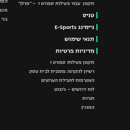
הפוע
תקנון עבור פעילות ספורט 1 – "מרלן"
מכבי
טניס
בני 
גיימינג E-Sports
תנאי שימוש
מדיניות פרטיות
תקנון פעילות ספורט 1
רשיון להקרנה פומבית לבית עסק
הצטרפות לחבילת הערוצים
לוח דרושים – ג'ובנט
תגיות
המגזין