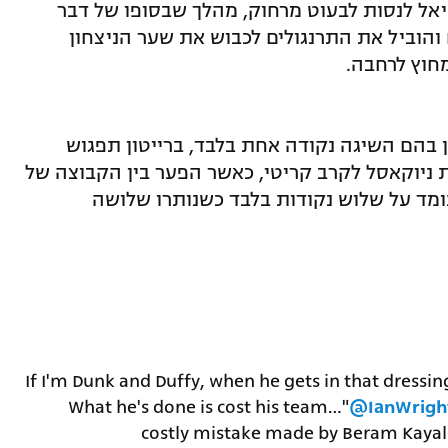
אל לנסות לבעוט מרחוק, מהלך שבסופו של דבר
הוביל את התרנגולים לכבוש את שער הניצחון
חוץ לרחבה.
ן בהם השיגה נקודה אחת בלבד, ברייטון תפגוש
ת ניוקאסל לקרב קריטי, כאשר הפער בין הקבוצה של
ומד על שלוש נקודות בלבד כשנותרו שלושה
"If I'm Dunk and Duffy, when he gets in that dress
What he's done is cost his team…"
@IanWrigh
costly mistake made by Beram Kayal 