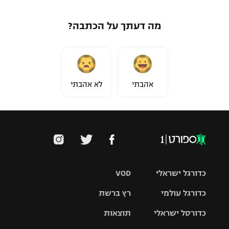
מה דעתך על הכתבה?
אהבתי
לא אהבתי
כדורגל ישראלי
VOD
כדורגל עולמי
רץ ברשת
ליגת העל
כדורסל ישראלי
תוצאות
ליגת
ליגה לאומית