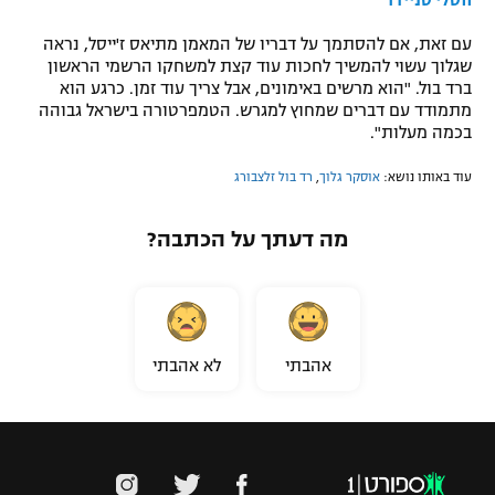
ווסלי סניידר"
עם זאת, אם להסתמך על דבריו של המאמן מתיאס ז'ייסל, נראה
שגלוך עשוי להמשיך לחכות עוד קצת למשחקו הרשמי הראשון
ברד בול. "הוא מרשים באימונים, אבל צריך עוד זמן. כרגע הוא
מתמודד עם דברים שמחוץ למגרש. הטמפרטורה בישראל גבוהה
בכמה מעלות".
עוד באותו נושא:
אוסקר גלוך
,
רד בול זלצבורג
מה דעתך על הכתבה?
אהבתי
לא אהבתי