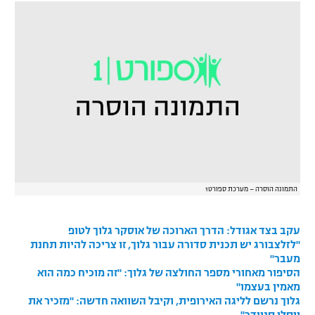
רשיון להקרנה פומבית לבית עסק
הצטרפות לחבילת הערוצים
לוח דרושים – ג'ובנט
תגיות
המגזין
התמונה הוסרה – מערכת ספורט1
עקב בצד אגודל: הדרך הארוכה של אוסקר גלוך לטופ
"לזלצבורג יש תכנית סדורה עבור גלוך, זו צריכה להיות תחנת
מעבר"
הסיפור מאחורי מספר החולצה של גלוך: "זה מוכיח כמה הוא
מאמין בעצמו"
גלוך נרשם לליגה האירופית, וקיבל השוואה חדשה: "מזכיר את