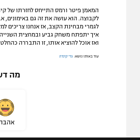
המאמן פיטר ורמס התייחס לחזרתו של קי
לקבוצה. הוא עושה את זה גם באימונים, א
לגמרי מבחינת הקצב, אז אנחנו צריכים למ
איך יתפתח משחק גביע ובמחצית השנייה 
ואז אוכל להוציא אותו, זו התבררה כהחלטה
עוד באותו נושא:
גדי קינדה
מה דע
אהבת