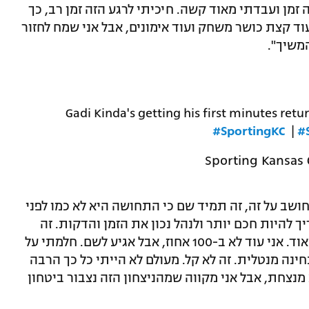
זמן ועבדתי מאוד קשה. חיכיתי לרגע הזה זמן רב, כך
ד קצת כושר משחק ועוד אימונים, אבל אני שמח לחזור
משיך".
Gadi Kinda's getting his first minutes ret
#SportingKC
|
#
חושב על זה, זה תמיד שם כי התחושה היא לא כמו לפני
ך להיות חכם יותר ולנהל נכון את הזמן והדקות. זה
יחזור. אני מרגיש חזק מאוד עכשיו, בריא מאוד. אני עוד לא ב-100 אחוז, אבל אגיע לשם. חלמתי על
ינה מנטלית. זה לא קל. מעולם לא הייתי כל כך הרבה
נצחת, אבל אני מקווה שמהניצחון הזה נצבור ביטחון