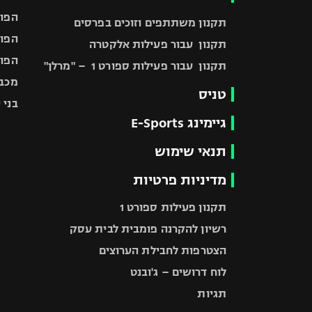
הפוע
תקנון משתתפים וזוכים בפרסים
הפוע
תקנון עבור פעילות אלקטרה
הפוע
תקנון עבור פעילות ספורט 1 – "מרלן"
מכבי
טניס
בני 
גיימינג E-Sports
תנאי שימוש
מדיניות פרטיות
תקנון פעילות ספורט 1
רשיון להקרנה פומבית לבית עסק
הצטרפות לחבילת הערוצים
לוח דרושים – ג'ובנט
תגיות