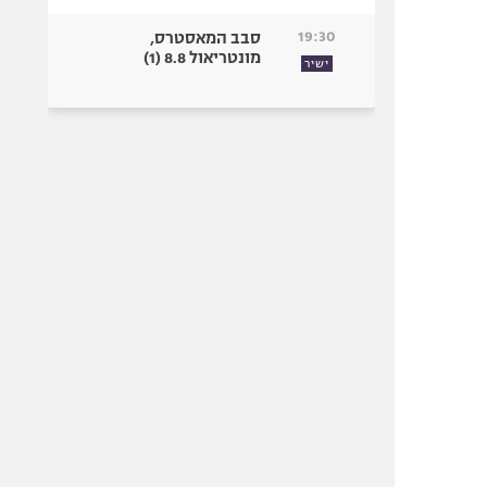
19:30
סבב המאסטרס,
מונטריאול 8.8 (1)
ישיר