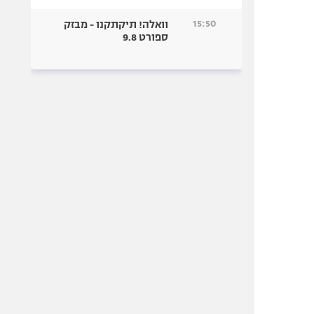
15:50
וואלה! תיקתקנו - מבזק
ספורט 9.8