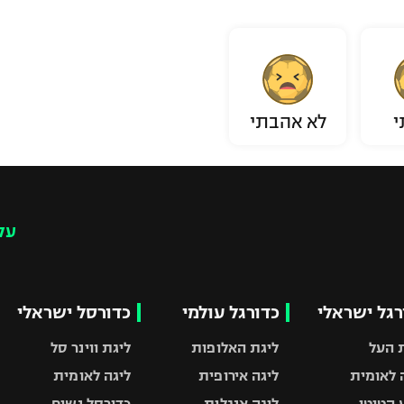
י
לא אהבתי
עק
רגל ישראלי
כדורגל עולמי
כדורסל ישראלי
 העל
ליגת האלופות
ליגת ווינר סל
 לאומית
ליגה אירופית
ליגה לאומית
 הטוטו
ליגה אנגלית
כדורסל נשים