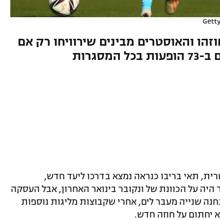
זהו והאוסטרים מבינים שירוויחו רק אם
ית, תאי בריבו כנראה נמצא בדרכו ליעד חדש,
ץ הישראלי כבר היה על הכוונת של ונקובר בינואר האחרון, אבל העסקה
חנה שנייה מעבר לים, אחרי שקבוצות מליגות נוספות
א יחתום על חוזה חדש.