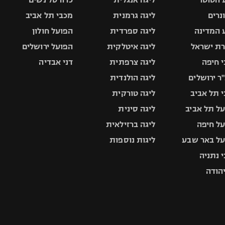
ונרים
ליגה גרמנית
מכבי תל אביב
 המדינה
ליגה ספרדית
הפועל חולון
ת ישראל
ליגה איטלקית
הפועל ירושלים
 חיפה
ליגה צרפתית
דני אבדיה
ר ירושלים
ליגה הולנדית
 תל אביב
ליגה טורקית
ל תל אביב
ליגה סינית
ל חיפה
ליגה ברזילאית
ל באר שבע
ליגות נוספות
 נתניה
יהודה