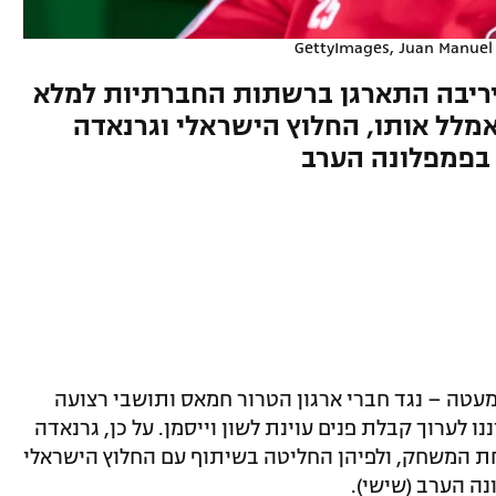
יריבה התארגן ברשתות החברתיות למלא
אמלל אותו, החלוץ הישראלי וגרנאדה
בפמפלונה הערב
עטה – נגד חברי ארגון הטרור חמאס ותושבי רצועה
 לערוך קבלת פנים עוינת לשון וייסמן. על כן, גרנאדה
 המשחק, ולפיהן החליטה בשיתוף עם החלוץ הישראלי
נה הערב (שישי).