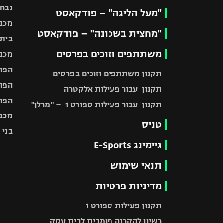
נבחר
"מעל הליגה" – פודקאסט
מכבי
"מחצית בשכונה" – פודקאסט
בית"
משתתפים וזוכים בפרסים
מכבי
הפוע
תקנון משתתפים וזוכים בפרסים
הפוע
תקנון עבור פעילות אלקטרה
הפוע
תקנון עבור פעילות ספורט 1 – "מרלן"
מכבי
טניס
בני 
גיימינג E-Sports
תנאי שימוש
מדיניות פרטיות
תקנון פעילות ספורט 1
רשיון להקרנה פומבית לבית עסק