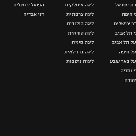
ת ישראל
ליגה איטלקית
הפועל ירושלים
 חיפה
ליגה צרפתית
דני אבדיה
ר ירושלים
ליגה הולנדית
 תל אביב
ליגה טורקית
ל תל אביב
ליגה סינית
ל חיפה
ליגה ברזילאית
ל באר שבע
ליגות נוספות
 נתניה
יהודה