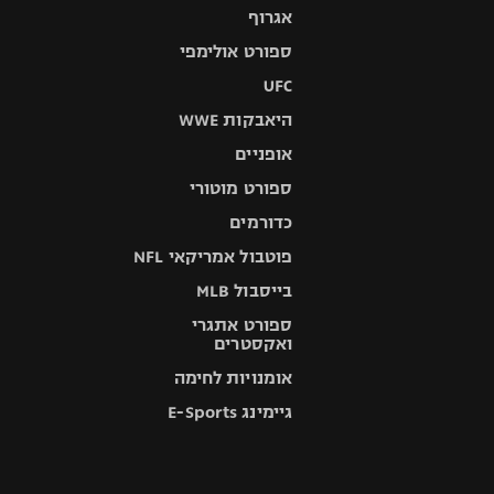
אגרוף
ספורט אולימפי
UFC
היאבקות WWE
אופניים
ספורט מוטורי
כדורמים
פוטבול אמריקאי NFL
בייסבול MLB
ספורט אתגרי
ואקסטרים
אומנויות לחימה
גיימינג E-Sports