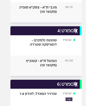
16:15
מכבי ת"א - צסק"א סופיה
(מקוצר 10)
עכשיו
טוונטה (למקין) -
דונאיסקה סטרדה
16:30
הפועל ת"א - קטוביץ
(מקוצר 10)
עכשיו
טורניר הפאדל, לונדון 7.8
ישיר