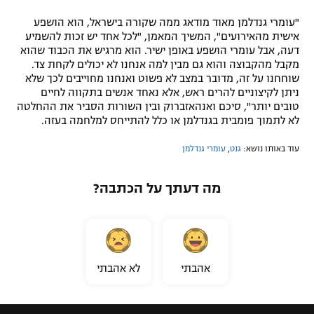
"עומרי גנדלמן מאוד מודאג ממה שקורה בישראל, הוא הושפע
אישית מהאירועים", המשיך המאמן, "לכל אחד יש זכות להשמיע
דעה, אבל עומרי הושפע באופן ישיר. הוא מרגיש את הכבוד שהוא
מקבל מהקבוצה והוא גם מבין למה אנחנו לא יכולים לקחת צד.
שוחחנו על זה, מדובר במצב לא פשוט ואנחנו מחוייבים לכך שלא
ניתן לקיצוניים להרים ראש, אלא נאחד אנשים בתקווה לחיים
טובים יותר", סיכם ואנהאזברוק ובין השורות הסביר את ההחלטה
לא לתמוך פומבית בגנדלמן או כלל להתייחס למלחמה בעזה.
עוד באותו נושא:
גנט
,
עומרי גנדלמן
מה דעתך על הכתבה?
אהבתי
לא אהבתי