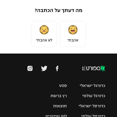
מה דעתך על הכתבה?
אהבתי
לא אהבתי
כדורגל ישראלי
VOD
כדורגל עולמי
רץ ברשת
ליגת העל
כדורסל ישראלי
תוצאות
ליגת
ליגה לאומית
האלופות
כדורסל עולמי
לוח שידורים