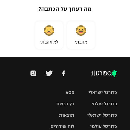
מה דעתך על הכתבה?
אהבתי
לא אהבתי
כדורגל ישראלי
VOD
כדורגל עולמי
רץ ברשת
ליגת העל
כדורסל ישראלי
תוצאות
ליגת
ליגה לאומית
האלופות
כדורסל עולמי
לוח שידורים