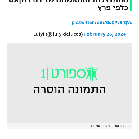
כלפי פרץ
pic.twitter.com/OqQPvSrQVd
February 26, 2024
— Luiyi (@luiyidelucas)
התמונה הוסרה – מערכת ספורט1