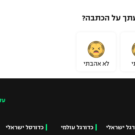
תך על הכתבה?
י
לא אהבתי
עק
רגל ישראלי
כדורגל עולמי
כדורסל ישראלי