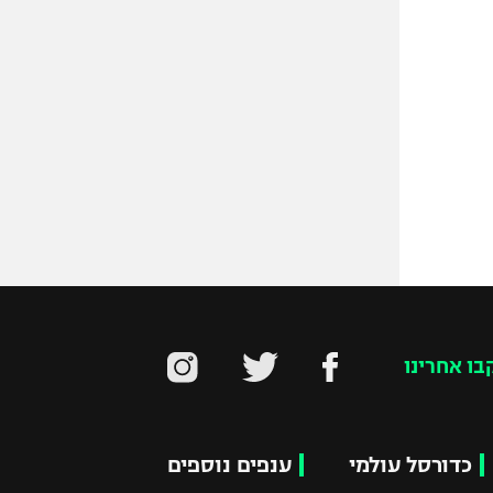
בו אחרינו
כדורסל עולמי
ענפים נוספים