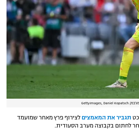
GettyImages, Daniel Kopatsc
כט
תגביר את המאמצים
לצירוף פרץ מאחר שמועמד
חר לחתום בקבוצה מערב הסעודית.