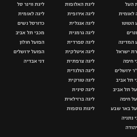
 העל
ליגת האלופות
ליגת ווינר סל
 לאומית
ליגה אירופית
ליגה לאומית
 הטוטו
ליגה אנגלית
כדורסל נשים
ונרים
ליגה גרמנית
מכבי תל אביב
 המדינה
ליגה ספרדית
הפועל חולון
ת ישראל
ליגה איטלקית
הפועל ירושלים
 חיפה
ליגה צרפתית
דני אבדיה
ר ירושלים
ליגה הולנדית
 תל אביב
ליגה טורקית
ל תל אביב
ליגה סינית
ל חיפה
ליגה ברזילאית
ל באר שבע
ליגות נוספות
 נתניה
יהודה