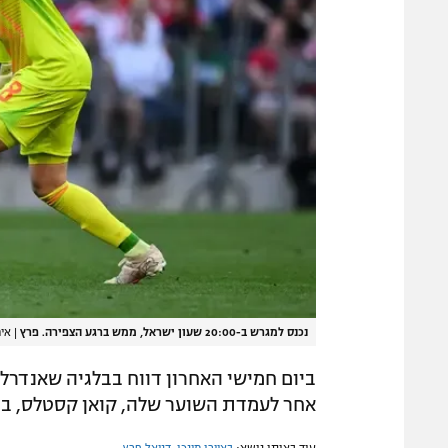
נכנס למגרש ב-20:00 שעון ישראל, ממש ברגע הצפירה. פרץ
|
אימג'בנק h
ביום חמישי האחרון דווח בבלגיה שאנדרל
אחר לעמדת השוער שלה, קואן קסטלס, ב