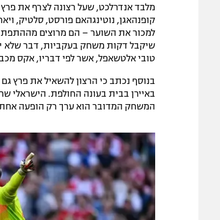
מלבד אנדרלכט, שעל רצונה לצרף את פרץ דו
קופנהאגן, נוטינגהאם פורסט, סלטיק, ויאריא
למכור את השוער – הם מרוצים מההתפתחות
שיקבל דקות משחק בעקביות, דבר שלא יכול
טובי אלטשאפל, אשר לפי דבריו, אקס מכבי 
בנוסף נכתב כי הרצון להשאיל את פרץ גם
המשחק המדובר הוא ערך רק הופעה אחת 