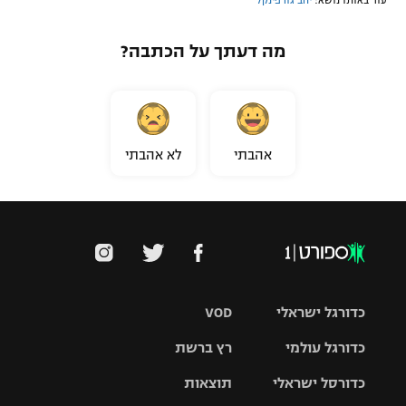
עוד באותו נושא:
יהב גורפינקל
מה דעתך על הכתבה?
אהבתי
לא אהבתי
כדורגל ישראלי
VOD
כדורגל עולמי
רץ ברשת
ליגת העל
כדורסל ישראלי
תוצאות
ליגת
ליגה לאומית