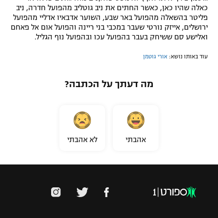
כאלה שהיו כאן, כאשר החתים את ניב גוטליב מהפועל חדרה, ניב
פליטר בהשאלה מהפועל באר שבע, השוער אדבאיו אדליי מהפועל
ירושלים, אייזק נורטי שעבר במכבי בני ריינה והפועל אום אל פאחם
ואלישע סם ששיחק בעבר בהפועל עכו ובהפועל נוף הגליל.
עוד באותו נושא:
אורי גוטמן
מה דעתך על הכתבה?
אהבתי
לא אהבתי