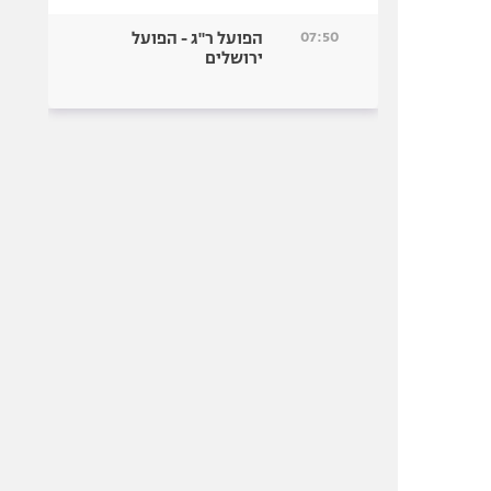
07:50
הפועל ר"ג - הפועל
ירושלים