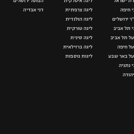
ת ישראל
ליגה איטלקית
הפועל ירושלים
 חיפה
ליגה צרפתית
דני אבדיה
ר ירושלים
ליגה הולנדית
 תל אביב
ליגה טורקית
ל תל אביב
ליגה סינית
ל חיפה
ליגה ברזילאית
ל באר שבע
ליגות נוספות
 נתניה
יהודה