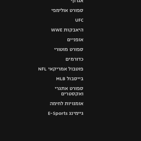
אגרוף
ספורט אולימפי
UFC
היאבקות WWE
אופניים
ספורט מוטורי
כדורמים
פוטבול אמריקאי NFL
בייסבול MLB
ספורט אתגרי
ואקסטרים
אומנויות לחימה
גיימינג E-Sports