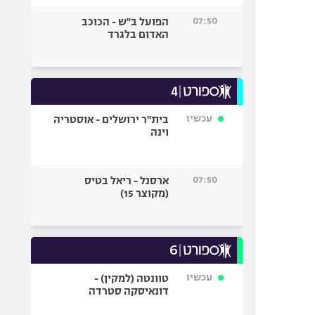
07:50
הפועל ב"ש - הכוכב
האדום בלגרד
עכשיו
בית"ר ירושלים - אוסטריה
וינה
07:50
ארסנל - ריאל בטיס
(מקוצר 15)
עכשיו
טוונטה (למקין) -
דונאיסקה סטרדה