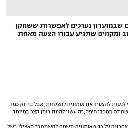
 שבמועדון נערכים לאפשרות ששחקן
וב ומקווים שתגיע עבורו הצעה מאחת
י לנסות להצעיד את אומוניה להצלחות, אבל בדיוק כמו
חרונה על כך שאומוניה תשמח להשתחרר מאצילי בשל