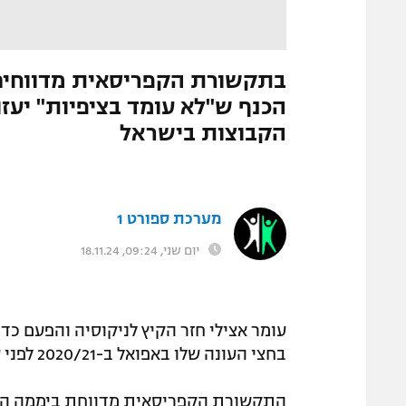
המגזין
התמונה הוסרה
|
מערכת ספורט1
בתקשורת הקפריסאית מדווחים
הכנף ש"לא עומד בציפיות" יעז
הקבוצות בישראל
מערכת ספורט 1
יום שני, 09:24, 18.11.24
עומר אצילי חזר הקיץ לניקוסיה והפעם כד
בחצי העונה שלו באפואל ב-2020/21 לפני שחתם במכבי חיפה, זה עשוי להיות רומן קצר במיוחד.
התקשורת הקפריסאית מדווחת ביממה הא