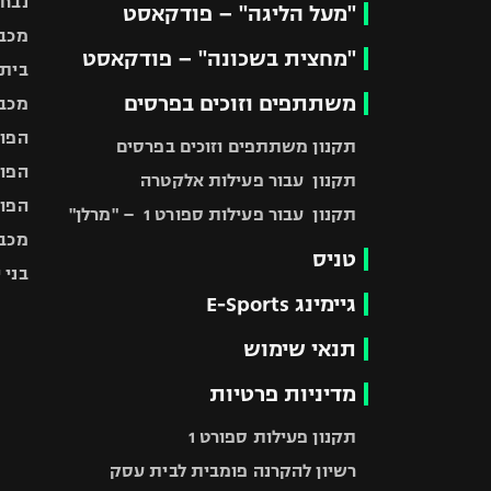
נבחר
"מעל הליגה" – פודקאסט
מכבי
"מחצית בשכונה" – פודקאסט
בית"
משתתפים וזוכים בפרסים
מכבי
הפוע
תקנון משתתפים וזוכים בפרסים
הפוע
תקנון עבור פעילות אלקטרה
הפוע
תקנון עבור פעילות ספורט 1 – "מרלן"
מכבי
טניס
בני 
גיימינג E-Sports
תנאי שימוש
מדיניות פרטיות
תקנון פעילות ספורט 1
רשיון להקרנה פומבית לבית עסק