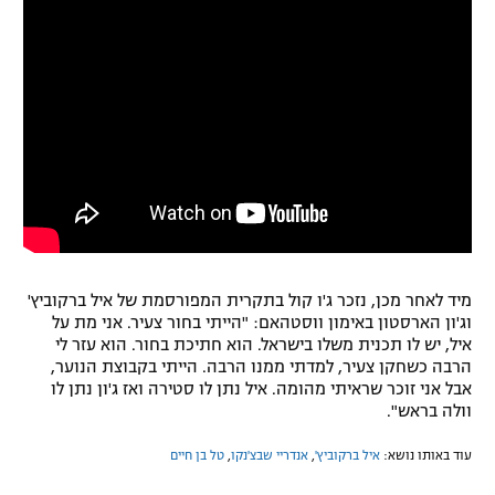
מיד לאחר מכן, נזכר ג'ו קול בתקרית המפורסמת של איל ברקוביץ'
וג'ון הארסטון באימון ווסטהאם: "הייתי בחור צעיר. אני מת על
איל, יש לו תכנית משלו בישראל. הוא חתיכת בחור. הוא עזר לי
הרבה כשחקן צעיר, למדתי ממנו הרבה. הייתי בקבוצת הנוער,
אבל אני זוכר שראיתי מהומה. איל נתן לו סטירה ואז ג'ון נתן לו
וולה בראש".
עוד באותו נושא:
איל ברקוביץ'
,
אנדריי שבצ'נקו
,
טל בן חיים