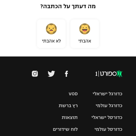
מה דעתך על הכתבה?
אהבתי
לא אהבתי
כדורגל ישראלי
VOD
כדורגל עולמי
רץ ברשת
ליגת העל
כדורסל ישראלי
תוצאות
ליגת
ליגה לאומית
האלופות
כדורסל עולמי
לוח שידורים
ליגת ווינר