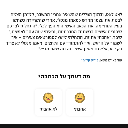
לאט לאט, ובתוך הצללים שהשאיר אחריו המשבר, קליימן הצליח
לבנות את עצמו מחדש כמאמן מנטלי, אחרי שהקריירה כשחקן
פעיל הסתיימה. את הכאב האישי הוא הפך לכלי. "התחלתי לפרסם
סיפורים אישיים ברשתות החברתיות, וראיתי שזה עוזר לאנשים,"
סיפר. "אהבתי את זה. התחלתי לייעץ לספורטאים צעירים – איך
לשמור על הראש, איך להתמודד עם הלחצים. מאמן מנטלי לא צריך
רק ידע, אלא גם ניסיון אישי. וזה מה שאני מביא".
עוד באותו נושא:
בוריס קליימן
מה דעתך על הכתבה?
אהבתי
לא אהבתי