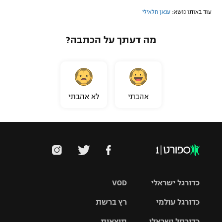
עוד באותו נושא:
ענאן חלאילי
מה דעתך על הכתבה?
אהבתי
לא אהבתי
כדורגל ישראלי
VOD
כדורגל עולמי
רץ ברשת
ליגת העל
כדורסל ישראלי
תוצאות