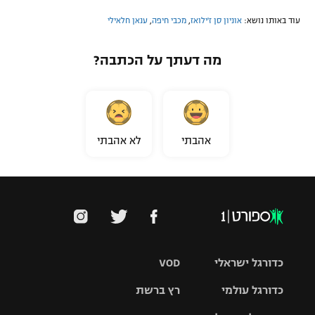
עוד באותו נושא:
אוניון סן ז'ילואז
,
מכבי חיפה
,
ענאן חלאילי
מה דעתך על הכתבה?
אהבתי
לא אהבתי
כדורגל ישראלי
VOD
כדורגל עולמי
רץ ברשת
ליגת העל