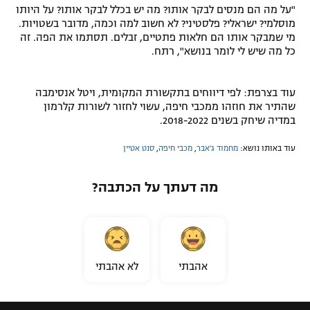
"על מה הם מנסים לבקר אותו? מה יש בכלל לבקר אותו? על היותו
מוסלמי? ישראלי? פלסטיני? לא חשוב למה וכמה, מדובר בשטויות.
מי שמבקר אותו הם חלאות פתטיים, זבלים. תסתמו את הפה. זה
כל מה שיש לי לומר בנושא", רתח.
עוד בצרפת: לפי דיווחים בתקשורת המקומית, ויטל אנסימבה
שהתיר את חוזהו ממכבי חיפה, עשוי לחזור לשורות קלרמון
במדיה שיחק בשנים 2018-2022.
עוד באותו נושא:
מחמוד ג'אבר
,
מכבי חיפה
,
סנט אטיין
מה דעתך על הכתבה?
אהבתי
לא אהבתי