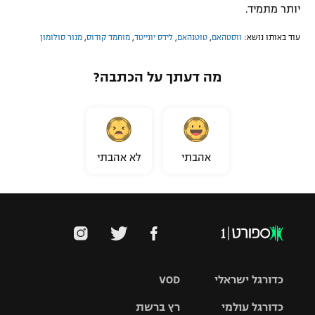
יותר מתמיד.
עוד באותו נושא:
ווסטהאם
,
טוטנהאם
,
לידס יונייטד
,
מוחמד קודוס
,
מנור סולומון
מה דעתך על הכתבה?
אהבתי
לא אהבתי
כדורגל ישראלי
VOD
כדורגל עולמי
רץ ברשת