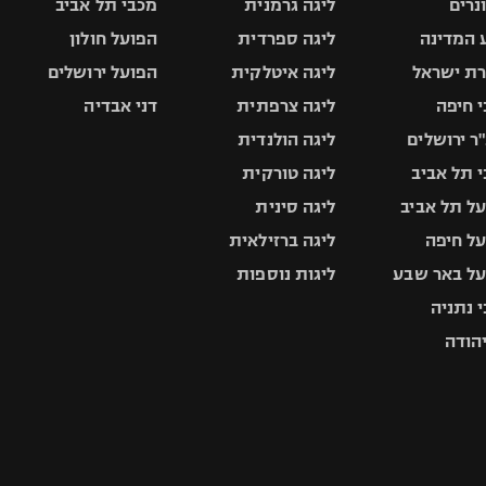
ונרים
ליגה גרמנית
מכבי תל אביב
 המדינה
ליגה ספרדית
הפועל חולון
ת ישראל
ליגה איטלקית
הפועל ירושלים
 חיפה
ליגה צרפתית
דני אבדיה
ר ירושלים
ליגה הולנדית
 תל אביב
ליגה טורקית
ל תל אביב
ליגה סינית
ל חיפה
ליגה ברזילאית
ל באר שבע
ליגות נוספות
 נתניה
יהודה