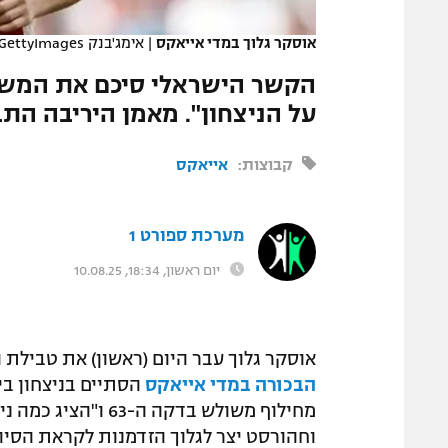
המגזין
אוסקר גלוך במדי אייאקס
|
אימג'בנק GettyImages
הקשר הישראלי סיכם את המשח
על הניצחון". מאמן היריבה הת
קבוצות:
אייאקס
מערכת ספורט 1
יום ראשון, 18:34, 10.08.25
אוסקר גלוך עבר היום (ראשון) את טבילת 
הבכורה במדי אייאקס
מחילוף משולש בדקה 
וחהורסט יצר לגלוך הזדמנות לקראת הסיו