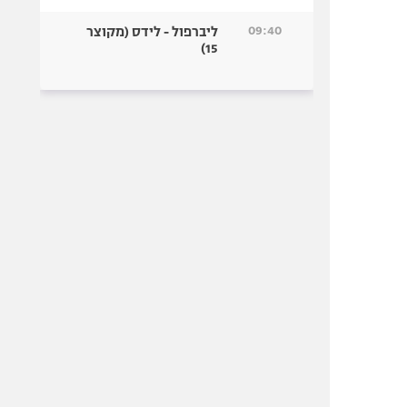
09:40
ליברפול - לידס (מקוצר
15)