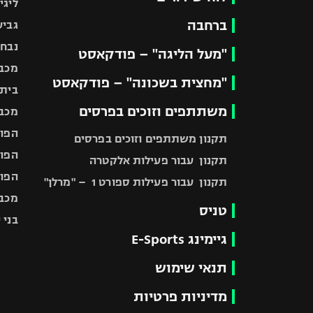
ליגי
ברחבה
גביע
נבחר
"מעל הליגה" – פודקאסט
מכבי
"מחצית בשכונה" – פודקאסט
בית"
משתתפים וזוכים בפרסים
מכבי
הפוע
תקנון משתתפים וזוכים בפרסים
הפוע
תקנון עבור פעילות אלקטרה
הפוע
תקנון עבור פעילות ספורט 1 – "מרלן"
מכבי
טניס
בני 
גיימינג E-Sports
תנאי שימוש
מדיניות פרטיות