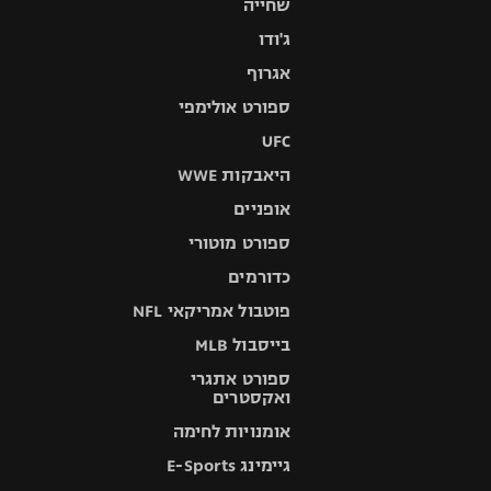
שחייה
ג'ודו
אגרוף
ספורט אולימפי
UFC
היאבקות WWE
אופניים
ספורט מוטורי
כדורמים
פוטבול אמריקאי NFL
בייסבול MLB
ספורט אתגרי
ואקסטרים
אומנויות לחימה
גיימינג E-Sports