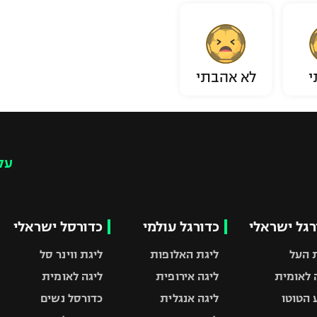
י
לא אהבתי
עק
רגל ישראלי
כדורגל עולמי
כדורסל ישראלי
 העל
ליגת האלופות
ליגת ווינר סל
 לאומית
ליגה אירופית
ליגה לאומית
 הטוטו
ליגה אנגלית
כדורסל נשים