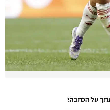
תך על הכתבה?