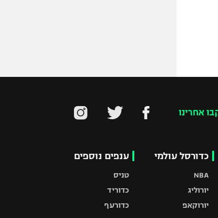
בו אחרינו
כדורסל עולמי
ענפים נוספים
NBA
טניס
יורוליג
כדוריד
יורוקאפ
כדורעף