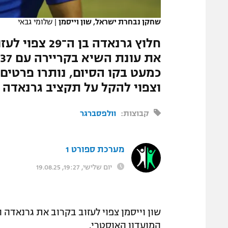
המגזין
שחקן נבחרת ישראל, שון וייסמן
|
שלומי גבאי
חלוץ גרנאדה 
כמעט בקו הסיום, נותרו פרטים
וצפוי להקל על תקציב גרנאדה 
קבוצות:
וולפסברגר
מערכת ספורט 1
יום שלישי, 19:27, 19.08.25
שון וייסמן צפוי לעזוב בקרוב את גרנאדה 
המועדון האוסטרי.