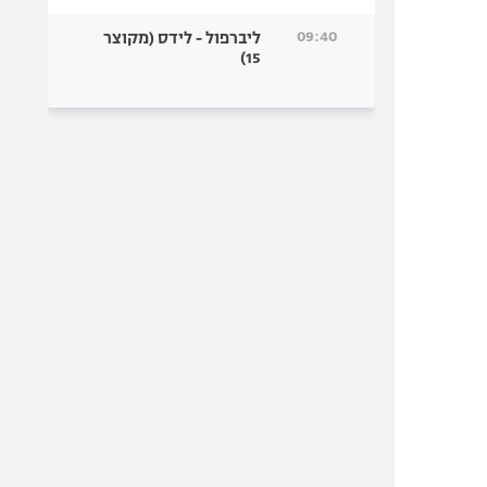
09:40
ליברפול - לידס (מקוצר
15)