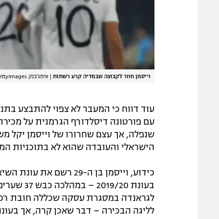
וייסמן חוזר לקבוצה שבמדיה קרע רשתות
|
אימג'בנק GettyImages
עוד דווח כי המעבר לא צפוי להתבצע בתנא
עם פורטונה דיסלדורף הגרמנית על מכירת
שנפלה, אך עצם שחרורו של וייסמן יקל מ
הישראלי והעובדה שהוא לא בתוכניות המ
כידוע, וייסמן בן ה-29 ר
בעונת 9/20
לגראנדה במסגרת עסקה שכללה חובת רכיש
לליגה הבכירה – דבר שאכן קרה, אך בעונ