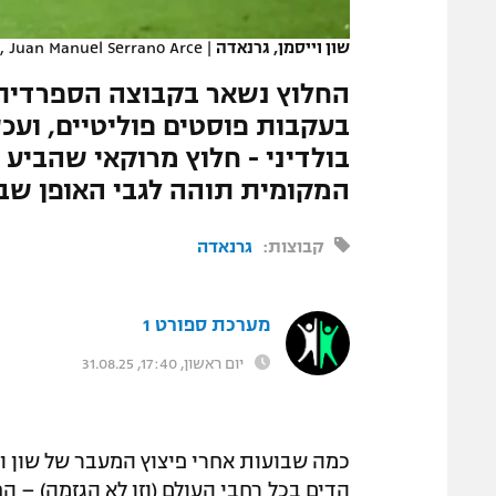
המגזין
שון וייסמן, גרנאדה
|
, Juan Manuel Serrano Arce
החלוץ נשאר בקבוצה הספרדית
בעקבות פוסטים פוליטיים, וע
בולדיני - חלוץ מרוקאי שהביע
המקומית תוהה לגבי האופן שבו
קבוצות:
גרנאדה
מערכת ספורט 1
יום ראשון, 17:40, 31.08.25
כמה שבועות אחרי פיצוץ המעבר של שון ו
הדים בכל רחבי העולם (וזו לא הגזמה) – 