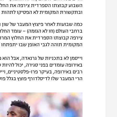
השבוע קבוצתו הספרדית צירפה את החלוץ 
ובתקשורת המקומית לא הפסיקו לתהות כי
כמה שבועות לאחר פיצוץ המעבר של שון 
ברחבי העולם (וזו לא הגזמה) – עומד הח
צירפה קבוצתו הספרדית את החלוץ המרוקא
המקומית תוהה לגבי האופן שבו יתפתחו הי
וייסמן לא בתכניות של גרנאדה, אבל הוא
באירופה עומדים בפני סגירה, יכול להיות
רבים באירופה, בעיקר פרו-פלסטיניים, וי
הרי המעבר שלו לדיסלדורף פוצץ בגלל פוס