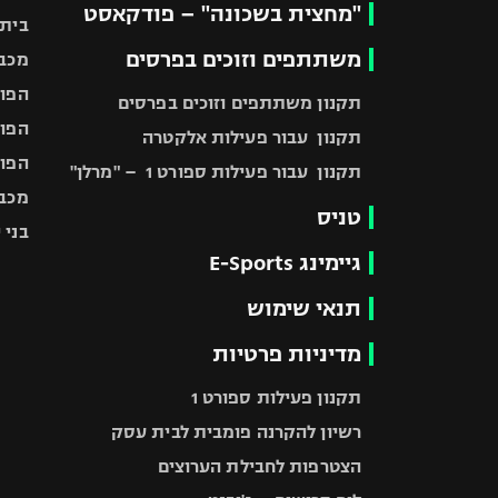
"מחצית בשכונה" – פודקאסט
בית"
משתתפים וזוכים בפרסים
מכבי
הפוע
תקנון משתתפים וזוכים בפרסים
הפוע
תקנון עבור פעילות אלקטרה
הפוע
תקנון עבור פעילות ספורט 1 – "מרלן"
מכבי
טניס
בני 
גיימינג E-Sports
תנאי שימוש
מדיניות פרטיות
תקנון פעילות ספורט 1
רשיון להקרנה פומבית לבית עסק
הצטרפות לחבילת הערוצים