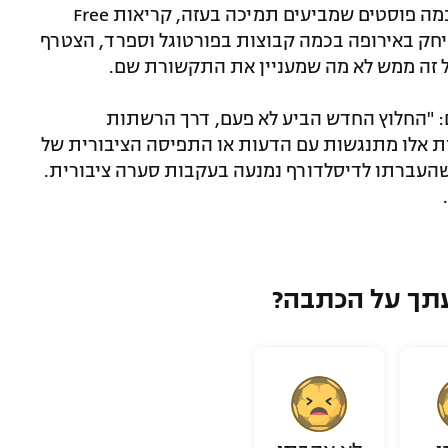
בולדיני מנגד, העלה בשנתיים האחרונות כמה פוסטים שמביעים תמיכה בעזה, קריאות Free
נקה, ששיחק באירופה בכמה קבוצות בפורטוגל וספרד, הצטרף
ל זה ממש לא מה שמעניין את התקשורת שם.
eldesmarque כתבו היום: "החלוץ החדש הביע לא פעם, דרך הרשתות
ת אלו מתנגשות עם הדעות או התפיסה הציבורית של
שהעברתו לדיסלדורף נמנעה בעקבות סערה ציבורית.
תך על הכתבה?