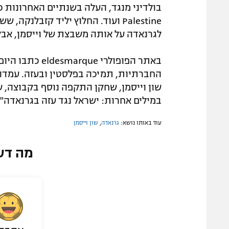
Palestine ועוד. החלוץ יליד קזבל
לגרנאדה על אותה משבצת של וייסמן, אב
באתר הפופולרי 
החברתיות, תמיכה בפלסטין ובעזה. עמדו
שון וייסמן, שחקן התקפה נוסף בקבוצה, 
במילים אחרות: ישראל נגד עזה בגרנאדה".
עוד באותו נושא:
גרנאדה
,
שון וייסמן
מה דע