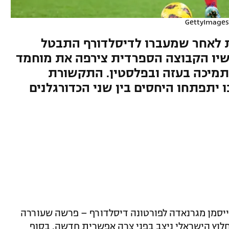
GettyImages
 לאחר שמעברו לדיסלדורף התבטל
כשיו הקבוצה הספרדית צירפה את מוחמד
 תמיכה בעזה ובפלסטין. התקשורת
 יתפתחו היחסים בין שני הכדורגלנים
ייסמן מגרנאדה לפורטונה דיסלדורף – פרשה שעוררה
החלוץ הישראלי ניצב בפני צרה אפשרית חדשה. בסוף