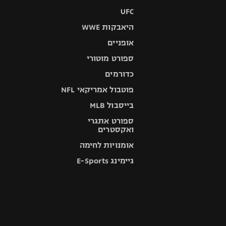
UFC
היאבקות WWE
אופניים
ספורט מוטורי
כדורמים
פוטבול אמריקאי NFL
בייסבול MLB
ספורט אתגרי
ואקסטרים
אומנויות לחימה
גיימינג E-Sports