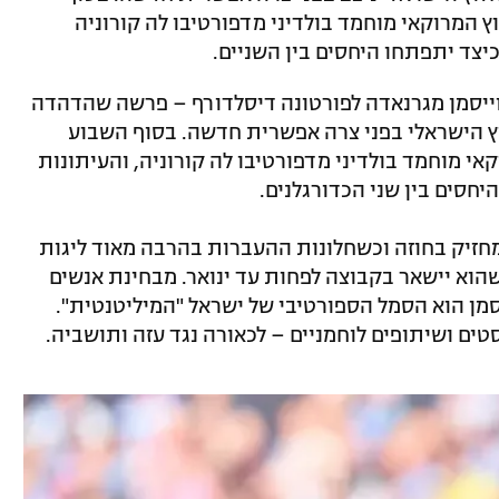
המרוקאי מוחמד בולדיני מדפורטיבו לה קורוניה
צד יתפתחו היחסים בין השניים.
וייסמן מגרנאדה לפורטונה דיסלדורף – פרשה שהדהדה
לוץ הישראלי בפני צרה אפשרית חדשה. בסוף השבוע
י מוחמד בולדיני מדפורטיבו לה קורוניה, והעיתונות
חסים בין שני הכדורגלנים.
 מחזיק בחוזה וכשחלונות ההעברות בהרבה מאוד ליגות
 שהוא יישאר בקבוצה לפחות עד ינואר. מבחינת אנשים
יסמן הוא הסמל הספורטיבי של ישראל "המיליטנטית".
טים ושיתופים לוחמניים – לכאורה נגד עזה ותושביה.