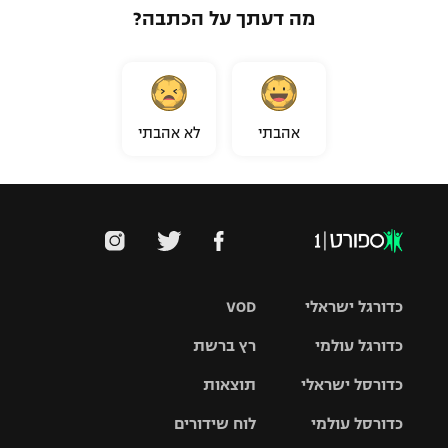
מה דעתך על הכתבה?
אהבתי
לא אהבתי
כדורגל ישראלי
VOD
כדורגל עולמי
רץ ברשת
ליגת העל
כדורסל ישראלי
תוצאות
ליגת
ליגה לאומית
האלופות
כדורסל עולמי
לוח שידורים
ליגת ווינר