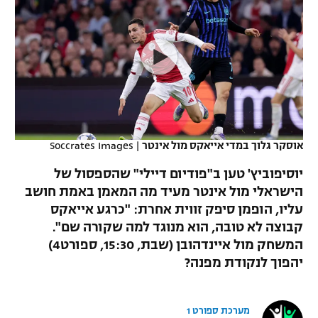
כדורסל נשים
נבחרת ישראל
יורוליג
ליגה ספרדית
טניס
VOD
מכבי תל אביב
מכבי חיפה
יורוקאפ
ליגה איטלקית
כדוריד
הפועל חולון
בית"ר ירושלים
רץ ברשת
ליגה צרפתית
כדורעף
הפועל ירושלים
מכבי תל אביב
ליגה הולנדית
שחייה
תוצאות
אוסקר גלוך במדי אייאקס מול אינטר
|
Soccrates Images
דני אבדיה
הפועל תל אביב
ליגה טורקית
יוסיפוביץ' טען ב"פודיום דיילי" שהספסול של
ג'ודו
הפועל חיפה
הישראלי מול אינטר מעיד מה המאמן באמת חושב
לוח שידורים
ליגה סינית
עליו, הופמן סיפק זווית אחרת: "כרגע אייאקס
אגרוף
הפועל באר שבע
קבוצה לא טובה, הוא מנוגד למה שקורה שם".
ליגה ברזילאית
ברחבה
המשחק מול איינדהובן (שבת, 15:30, ספורט4)
ספורט אולימפי
מכבי נתניה
יהפוך לנקודת מפנה?
ליגות נוספות
UFC
"מעל הליגה" – פודקאסט
בני יהודה
מערכת ספורט 1
היאבקות WWE