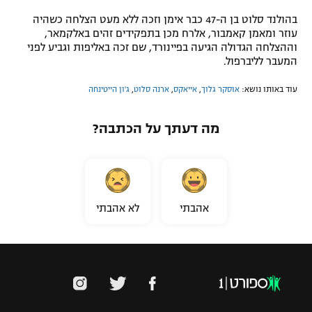
בהולנד סלוט בן ה-47 כבר אימן וזכה ללא מעט הצלחה כשהיה
עוזר ומאמן קאמבור, אלרח מכן בתפקידים זהים באלקמאר,
וההצלחה הגדולה הגיעה בפיינורד, שם זכה באליפות וגביע לפני
המעבר לליברפול.
עוד באותו נושא:
אוסקר גלוך
,
אייאקס
,
ארנה סלוט
,
ג'ון הייטינחה
מה דעתך על הכתבה?
אהבתי
לא אהבתי