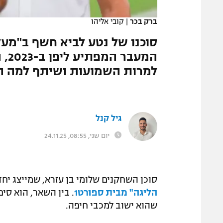
המגזין
ברק בכר
|
קובי אליהו
סוכנו של נטע לביא חשף ב"מעל
המע
למרות השמועות ושיתף למה הוא
גיל קנל
יום שני, 08:55, 24.11.25
סוכן השחקנים שלומי בן עזרא, שמייצג יח
הליגה" מבית ספורט1
. בין השאר, הוא סי
שהוא ישוב למכבי חיפה.