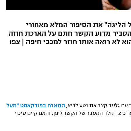
 הליגה" את הסיפור המלא מאחורי
בר המפתיע ליפן ב-2023, הסביר מדוע הקשר חתם על הארכת חוזה
 לא רואה אותו חוזר למכבי חיפה | צפו
ד עם גלעד קצב את נטע לביא,
התארח בפודקאסט "מעל
פר כיצד נולד המעבר של הקשר ליפן, והאם קיים סיכוי