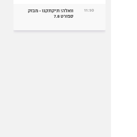
11:50
וואלה! תיקתקנו - מבזק
ספורט 7.8