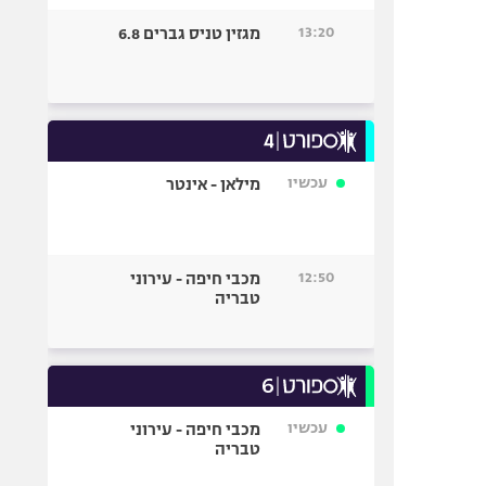
13:20
מגזין טניס גברים 6.8
עכשיו
מילאן - אינטר
12:50
מכבי חיפה - עירוני
טבריה
עכשיו
מכבי חיפה - עירוני
טבריה