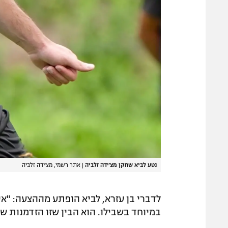
נטע לביא שחקן מצ'ידה זלביה
|
אתר רשמי, מצ'ידה זלביה
לדברי בן עזרא, לביא הופתע מההצעה: "איך
במיוחד בשבילו. הוא הבין שזו הזדמנות ש