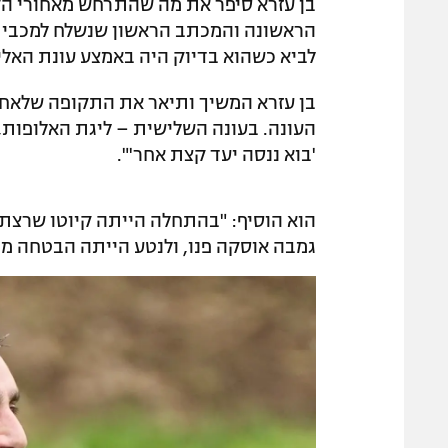
הראשונה והמכתב הראשון שנשלח למכבי ח
לביא כשהוא בדיוק היה באמצע עונת האלי
בן עזרא המשיך ותיאר את התקופה שלאחר 
העונה. בעונה השלישית – ליגת האלופות, 
'בוא ננסה יעד קצת אחר'".
הוא הוסיף: "בהתחלה הייתה קיוטו שרצת
גמבה אוסקה פנו, ולנטע הייתה הבטחה מי