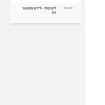
09:40
ליברפול - לידס (מקוצר
15)