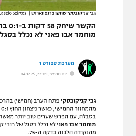
המגזין
גבי קניקובסקי שחקן פרנצווארוש
|
aszlo Szirtesi
הקשר
מוחמד אבו פאני לא נכלל בסגל.
מערכת ספורט 1
יום חמישי, 22:09, 04.12.25
גבי קניקובסקי
מ
בטבלה, עם הפרש שערים טוב יותר מאשר דברצן אחרי 15 משחקים (לשתי 
מוחמד אבו פאני
לא נכלל בסגל של רובי ק
מהנקודה הלבנה בדקה ה-75.