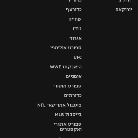
יורוקאפ
כדורעף
שחייה
ג'ודו
אגרוף
ספורט אולימפי
UFC
היאבקות WWE
אופניים
ספורט מוטורי
כדורמים
פוטבול אמריקאי NFL
בייסבול MLB
ספורט אתגרי
ואקסטרים