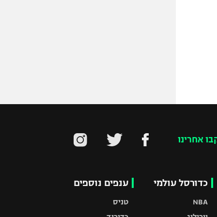
בו אחרינו
כדורסל עולמי
ענפים נוספים
NBA
טניס
יורוליג
כדוריד