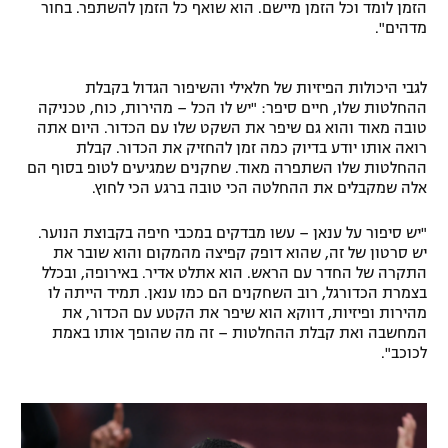
הזמן לומד וכל הזמן מיישם. הוא שואף כל הזמן להשתפר. בחור
מדהים".
לגבי היכולות הפיזיות של חלאילי והשיפור הגדול בקבלת
ההחלטות שלו, חיים סיפר: "יש לו הכל – מהירות, כוח, טכניקה
טובה מאוד והוא גם שיפר את השקט שלו עם הכדור. היום אתה
רואה אותו יודע בדיוק כמה זמן להחזיק את הכדור. קבלת
ההחלטות שלו השתפרה מאוד. שחקנים שמגיעים לטופ בסוף הם
אלה שמקבלים את ההחלטה הכי טובה ברגע הכי לחוץ.
"יש סיפור על ענאן – עשו מבדקים במכבי חיפה בקבוצת הנוער.
יש סרטון של זה, שהוא דופק קפיצה מהמקום והוא שובר את
התקרה של החדר עם הראש. הוא אתלט אדיר. באירופה, ובכלל
בצמרת הכדורגל, רוב השחקנים הם כמו ענאן. תמיד הייתה לו
מהירות ופיזיות, דווקא הוא שיפר את הקטע עם הכדור, את
המחשבה ואת קבלת ההחלטות – זה מה שהופך אותו באמת
לכוכב".