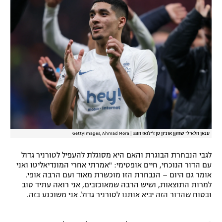
ענאן חלאילי שחקן אוניון סן ז'ילואז חוגג
|
GettyImages, Ahmad Mora
לגבי הנבחרת הבוגרת והאם היא מסוגלת להעפיל לטורניר גדול
עם הדור הנוכחי, חיים אופטימי: "אמרתי אחרי המונדיאליטו ואני
אומר גם היום – הנבחרת הזו מוכשרת מאוד ועם הרבה אופי.
למרות התוצאות, ושיש הרבה שמאוכזבים, אני רואה עתיד טוב
ובטוח שהדור הזה יביא אותנו לטורניר גדול. אני משוכנע בזה.