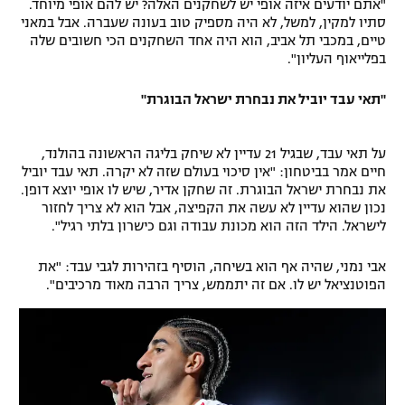
"אתם יודעים איזה אופי יש לשחקנים האלה? יש להם אופי מיוחד.
סתיו למקין, למשל, לא היה מספיק טוב בעונה שעברה. אבל במאני
טיים, במכבי תל אביב, הוא היה אחד השחקנים הכי חשובים שלה
בפלייאוף העליון".
"תאי עבד יוביל את נבחרת ישראל הבוגרת"
על תאי עבד, שבגיל 21 עדיין לא שיחק בליגה הראשונה בהולנד,
חיים אמר בביטחון: "אין סיכוי בעולם שזה לא יקרה. תאי עבד יוביל
את נבחרת ישראל הבוגרת. זה שחקן אדיר, שיש לו אופי יוצא דופן.
נכון שהוא עדיין לא עשה את הקפיצה, אבל הוא לא צריך לחזור
לישראל. הילד הזה הוא מכונת עבודה וגם כישרון בלתי רגיל".
אבי נמני, שהיה אף הוא בשיחה, הוסיף בזהירות לגבי עבד: "את
הפוטנציאל יש לו. אם זה יתממש, צריך הרבה מאוד מרכיבים".