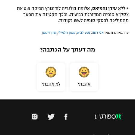
* ללא
עידן נחמיאס
, אלופת בולגריה לודוגורץ הביסה 0:3 את
צסק"א סופיה המדורגת רביעית, ובכך הקטינה את הפער
מהמוליכה לבסקי סופיה לשש נקודות.
עוד באותו נושא:
אלי דסה
,
נטע לביא
,
ענאן חלאילי
,
שון וייסמן
מה דעתך על הכתבה?
אהבתי
לא אהבתי