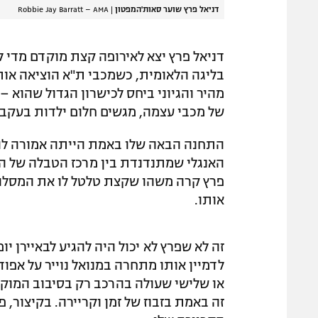
דניאל פרץ שוער סאות'המפטון
|
Robbie Jay Barratt – AMA
בליגה הלאומית, כשמכבי ת"א הוציאה או
מהיר והגיוני ביחס לכישרון הגדול שהוא –
של מכבי עצמה, מגשים חלום ילדות בעקב
התחנה הבאה שלו באמת הייתה אמורה להי
האנגלי שמתנדנדת בין מרכז הטבלה של הפ
פרץ קרה משהו שקצת טלטל לו את המסלול –
אותו.
זה לא שפרץ לא יכול היה להגיע לבאיירן י
לדמיין אותו מתחרה במנואל נוייר על אפוד
או שלישי שעולה בהרכב רק בסיבוב המוקד
זה באמת בזבוז של זמן וקריירה. בקיצור,