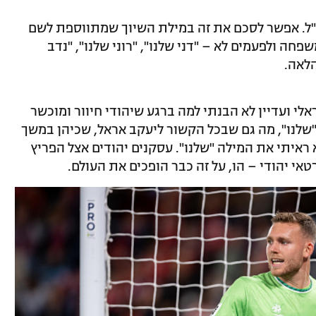
ו"ל. אפשר לסכם את זה במילת השיוך שמתווספת לשם
 ולפעמים לא – "דני שלנו", "רוני שלנו", "נדב
הלאה.
י ועדיין לא הבנתי למה ברגע שיהודי חיוור ומוכשר
ל"שלנו", מה גם שבכל הקשור ליעקב אראל, שכיהן במשך
 ראיתי את המילה "שלנו". עסקנים יהודים אצל הפריץ
אי יהודי – הו, על זה כבר הופכים את העולם.