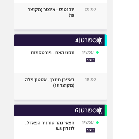
20:00
יובנטוס - אינטר (מקוצר
15)
עכשיו
ווסט האם - פורטסמות
ישיר
19:00
באיירן מינכן - אסטון וילה
(מקוצר 15)
עכשיו
חצאי גמר טורניר הפאדל,
לונדון 8.8
ישיר