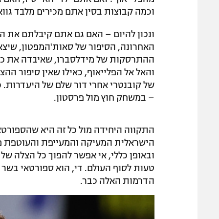
וכמה קבוצות בסין אתם מכירים מלבד גוואנ
ונכון להיום – האם גם אתם קיבלתם את ה
האחרונה, הסיפור של סאות'המפטון, שיצאה
ההתרסקות של מידלסברו, שאיבדה את כרטיס
והאל אל הפלייאוף, כאילו שאין סיפור הה
של קובנטרי אחרי דור שלם של היעדרות. כ
– במשחק חוץ מול פרסטון.
התקווה היחידה מול כל זה היא שהספורטא
הישראלית המעיקה והמעייפת והעוטפת מדי.
ובאופן כללי, אי אפשר להפוך כל הצלה של
טעות לסוף העולם. די, הוא ספורטאי בשר
הדרמות האלה כבר.