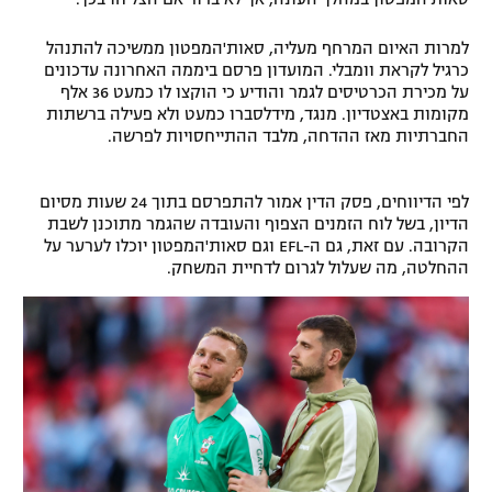
למרות האיום המרחף מעליה, סאות'המפטון ממשיכה להתנהל
כרגיל לקראת וומבלי. המועדון פרסם ביממה האחרונה עדכונים
על מכירת הכרטיסים לגמר והודיע כי הוקצו לו כמעט 36 אלף
מקומות באצטדיון. מנגד, מידלסברו כמעט ולא פעילה ברשתות
החברתיות מאז ההדחה, מלבד ההתייחסויות לפרשה.
לפי הדיווחים, פסק הדין אמור להתפרסם בתוך 24 שעות מסיום
הדיון, בשל לוח הזמנים הצפוף והעובדה שהגמר מתוכנן לשבת
הקרובה. עם זאת, גם ה-EFL וגם סאות'המפטון יוכלו לערער על
ההחלטה, מה שעלול לגרום לדחיית המשחק.