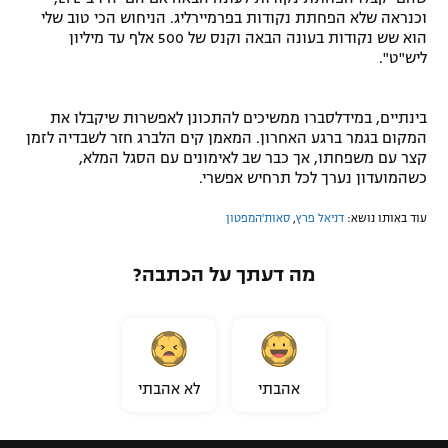
וכנראה שלא הפחתת נקודות בפרמיירליג. הניחוש הכי טוב שלי
הוא שש נקודות בעונה הבאה וקנס של 500 אלף עד מיליון
ליש"ט".
בינתיים, במידלסברו ממשיכים להתכונן לאפשרות שיקבלו את
המקום בגמר ברגע האחרון. המאמן קים הלברג חזר לשבדיה לזמן
קצר עם משפחתו, אך כבר שב לאימונים עם הסגל המלא,
כשהמועדון נערך לכל תרחיש אפשרי.
עוד באותו נושא:
דניאל פרץ
,
סאות'המפטון
מה דעתך על הכתבה?
אהבתי
לא אהבתי