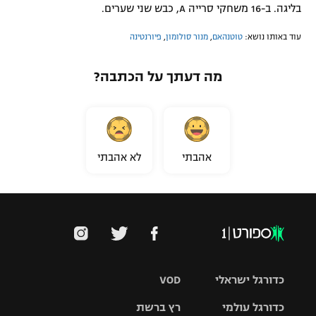
בליגה. ב-16 משחקי סרייה A, כבש שני שערים.
עוד באותו נושא:
טוטנהאם
,
מנור סולומון
,
פיורנטינה
מה דעתך על הכתבה?
אהבתי
לא אהבתי
כדורגל ישראלי
VOD
כדורגל עולמי
רץ ברשת