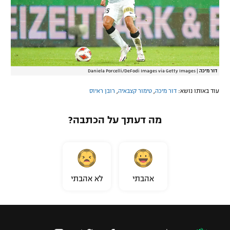
דור מיכה
|
Daniela Porcelli/DeFodi Images via Getty Images
עוד באותו נושא:
דור מיכה
,
טימור קצבאיה
,
רובן ראיוס
מה דעתך על הכתבה?
אהבתי
לא אהבתי