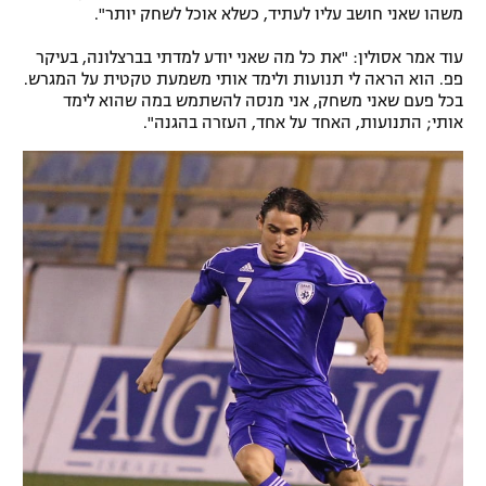
משהו שאני חושב עליו לעתיד, כשלא אוכל לשחק יותר".
עוד אמר אסולין: "את כל מה שאני יודע למדתי בברצלונה, בעיקר
פפ. הוא הראה לי תנועות ולימד אותי משמעת טקטית על המגרש.
בכל פעם שאני משחק, אני מנסה להשתמש במה שהוא לימד
אותי; התנועות, האחד על אחד, העזרה בהגנה".