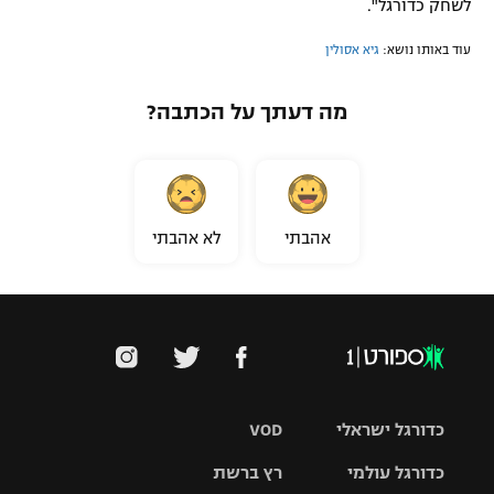
לשחק כדורגל".
עוד באותו נושא:
גיא אסולין
מה דעתך על הכתבה?
אהבתי
לא אהבתי
כדורגל ישראלי
VOD
כדורגל עולמי
רץ ברשת
ליגת העל