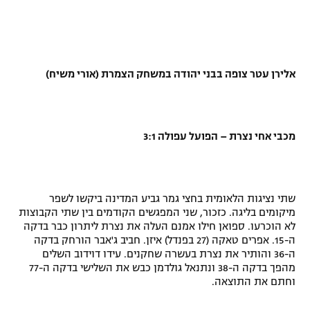
אלירן עטר צופה בבני יהודה במשחק הצמרת (אורי משיח)
מכבי אחי נצרת – הפועל עפולה 3:1
שתי נציגות הלאומית בחצי גמר גביע המדינה ביקשו לשפר
מיקומים בליגה. כזכור, שני המפגשים הקודמים בין שתי הקבוצות
לא הוכרעו. ספואן חילו אמנם העלה את נצרת ליתרון כבר בדקה
ה-15. אפרים טאקה (27 בפנדל) איזן. חביב ג'אבר הורחק בדקה
ה-36 והותיר את נצרת בעשרה שחקנים. עידו דוידוב השלים
מהפך בדקה ה-38 ונתנאל גולדמן כבש את השלישי בדקה ה-77
וחתם את התוצאה.