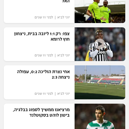
האל
יוני לביא | לפני 11 שנים
צפו: רק 1:1 ליובה בבית, ניצחון
חוץ לרומא
יוני לביא | לפני 11 שנים
אחי נצרת הוליכה 0:2, עפולה
ניצחה 2:3
יוני לביא | לפני 11 שנים
מרציאנו ממשיך לספוג בבלגיה,
ביטון לוהט בסקוטלנד