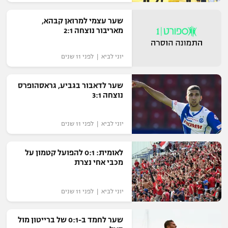
שער עצמי למרואן קבהא,
מאריבור נוצחה 2:1
יוני לביא | לפני 11 שנים
שער לדאבור בגביע, גראסהופרס
נוצחה 3:1
יוני לביא | לפני 11 שנים
לאומית: 0:1 להפועל קטמון על
מכבי אחי נצרת
יוני לביא | לפני 11 שנים
שער לחמד ב-0:1 של ברייטון מול