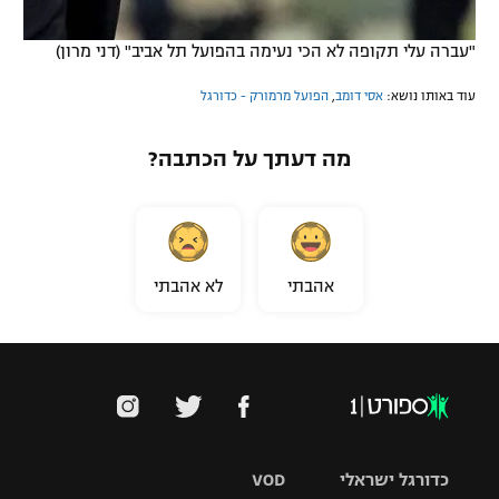
"עברה עלי תקופה לא הכי נעימה בהפועל תל אביב" (דני מרון)
עוד באותו נושא:
אסי דומב
,
הפועל מרמורק - כדורגל
מה דעתך על הכתבה?
אהבתי
לא אהבתי
כדורגל ישראלי
VOD