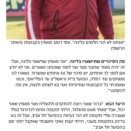
"אנחנו לא הכי חלשים בליגה". אסי דומב מאמין בקבוצתו (האתר
הרשמי)
מה הסיכויים שתישארו בליגה
: "אני מאמין שנישאר בליגה, אבל
זה יהיה מאוד שחצני מצד שני לומר שאנחנו נשארים. אני לא יודע
אם לומר לך אחוזים, יש סיכוי של 50 אחוזים שנשרוד. נשארו לנו
משחקים נגד רמלה, הפועל פ"ת וראשל"צ עד הפלייאוף, וכמו
שאמרתי כל הקבוצות שוויוניות ואני בא לשחק ולנצח, אין מה
להסתגר".
היעד הבא
: "ברור שאני רוצה להתקדם ולהצליח ואני מאמין שאני
יכול, אבל יצאתי מעט מהגלגל, הייתי תקופה מחוץ לכדורגל בגלל
שעברה עליי תקופה לא הכי נעימה בהפועל תל אביב, אבל זה בא
בדיוק בתקופת מעבר, הייתי קצת נאיבי וחשבתי שאקבל יותר זמן
בהפועל תל אביב".