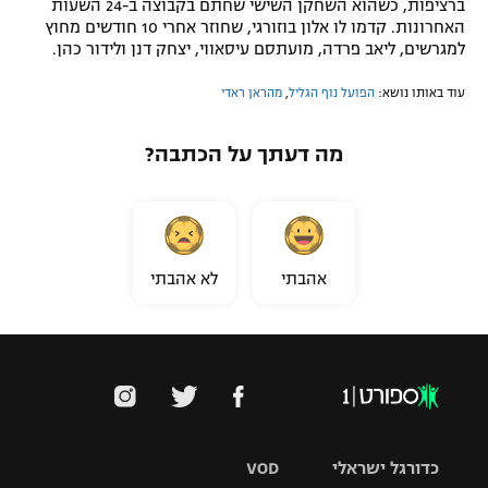
ברציפות, כשהוא השחקן השישי שחתם בקבוצה ב-24 השעות
האחרונות. קדמו לו אלון בוזורגי, שחוזר אחרי 10 חודשים מחוץ
למגרשים, ליאב פרדה, מועתסם עיסאווי, יצחק דנן ולידור כהן.
עוד באותו נושא:
הפועל נוף הגליל
,
מהראן ראדי
מה דעתך על הכתבה?
אהבתי
לא אהבתי
כדורגל ישראלי
VOD