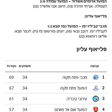
הפועל אדומים אשדוד – הפועל עפולה 2:0
לעפולה: אביחי וודג'ה (13), היאב אבו אלשייך (32)
פלייאוף עליון:
מכבי קביליו יפו – הפועל כפר סבא 1:2
לקביליו יפו: דובב גבאי (15), יונתן פורטוגז פז (71). לכפר סבא:
אליאן רוחאנא (22)
פלייאוף עליון
קבוצה
משחקים
נקודות
מכבי פתח תקוה
34
69
1
הפועל פתח תקוה
34
67
2
עירוני טבריה
34
61
3
הפועל אום אל פאחם
34
57
4