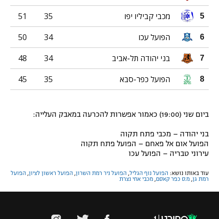
מכבי קביליו יפו
35
51
5
הפועל עכו
34
50
6
בני יהודה תל-אביב
34
48
7
הפועל כפר-סבא
35
45
8
ביום שני (19:00) כאמור אפשרות להכרעה במאבק העלייה:
בני יהודה – מכבי פתח תקוה
הפועל אום אל פאחם – הפועל פתח תקוה
עירוני טבריה – הפועל עכו
עוד באותו נושא:
הפועל נוף הגליל
,
הפועל ניר רמת השרון
,
הפועל ראשון לציון
,
הפועל
רמת גן
,
מ.ס כפר קאסם
,
מכבי אחי נצרת