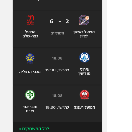
6
-
2
הפועל ראשון
הפועל
הסתיים
לציון
כפר-שלם
18.08
עירוני
שלישי, 19:30
מכבי הרצליה
מודיעין
18.08
שלישי, 19:30
מכבי אחי
הפועל רעננה
נצרת
לכל המשחקים >