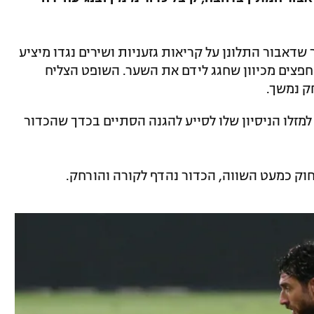
חר שדאבור התלונן על קריאות גזעניות ושירים נגדו מיציע
חפצים מכיוון שחגג לידם את השער. השופט הצליח
ק נמשך.
י, למזלו הניסיון שלו לסייע להגנה הסתיים בכדך שהכדור