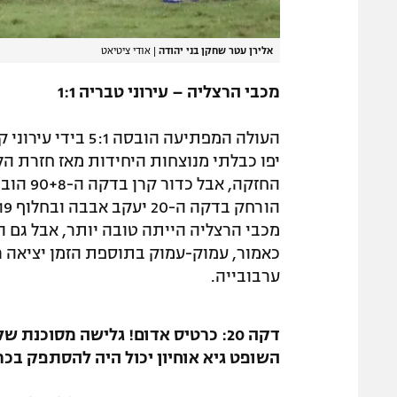
אלירן עטר שחקן בני יהודה
|
אודי ציטיאט
מכבי הרצליה – עירוני טבריה 1:1
העולה המפתיעה הוב
יפו כבלתי מנוצחות היחידות מאז חזרת הלי
החזקה, 
כאמור, עמוק-עמוק בתוספת הזמן יציאה ר
ערבובייה.
דקה 20: כרטיס אדום! גלישה מסוכנ
השופט גיא אוחיון יכול היה להסתפק בכר