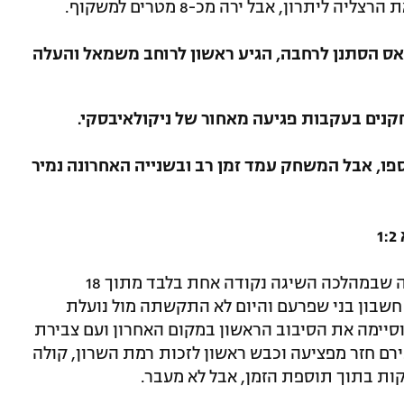
המגו רום אליאס הסתנן לרחבה, הגיע ראשון לרוחב משמאל והעלה
מן נוספו, אבל המשחק עמד זמן רב ובשנייה האחרונה נמיר
אחרי ארבעה הפסדים רצופים ותקופה רעה שבמהלכה השיגה נקודה אחת בלבד מתוך 18
חשבון בני שפרעם והיום לא התקשתה מול נועלת
יימה את הסיבוב הראשון במקום האחרון ועם צבירת
חרונות. דודי תירם חזר מפציעה וכבש ראשון לזכות רמת השרון, קולה