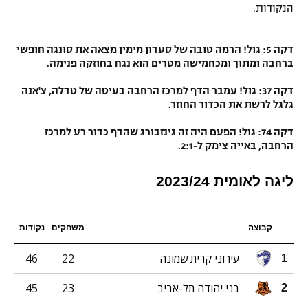
הנקודות.
דקה 5: גול! הרמה טובה של סעדון מימין מצאה את סונגה חופשי
ברחבה ומתוך ומכחמישה מטרים הוא נגח בחוזקה פנימה.
דקה 37: גול! עמבר הדף למרכז הרחבה בעיטה של טדלה, צ'אנה
גלגל לרשת את הכדור החוזר.
דקה 74: גול! הפעם היה זה גינזבורג שהדף כדור רע למרכז
הרחבה, באייה צימק ל-2:1.
ליגה לאומית 2023/24
קבוצה
משחקים
נקודות
עירוני קרית שמונה
22
46
1
בני יהודה תל-אביב
23
45
2