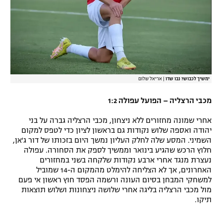
ימשיך לכבוש? נבו שדו
|
אריאל שלום
מכבי הרצליה – הפועל עפולה 1:2
אחרי שמונה מחזורים ללא ניצחון, מכבי הרצליה גברה על בני
יהודה ואספה שלוש נקודות גם בראשון לציון כדי לטפס למקום
השמיני. המסע שלה לחלק העליון נמשך היום בזכותו של דור ג'אן,
חלוץ הרכש שהגיע בינואר וממשיך לספק את הסחורה. עפולה
נעצרת מנגד אחרי ארבע נקודות שלקחה בשני במחזורים
האחרונים, אך לא הצליחה להימלט מהמקום ה-14 שמוביל
למשחקי המבחן בסיום העונה ורשמה הפסד חוץ ראשון אי פעם
מול מכבי הרצליה בליגה אחרי שלושה ניצחונות ושלוש תוצאות
תיקו.