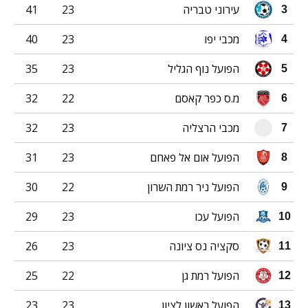
עירוני טבריה
23
41
3
מכבי יפו
23
40
4
הפועל נוף הגליל
23
35
5
מ.ס כפר קאסם
22
32
6
מכבי הרצליה
23
32
7
הפועל אום אל פאחם
23
31
8
הפועל ניר רמת השרון
22
30
9
הפועל עכו
23
29
10
סקציה נס ציונה
23
26
11
הפועל רמת גן
22
25
12
הפועל ראשון לציון
23
23
13