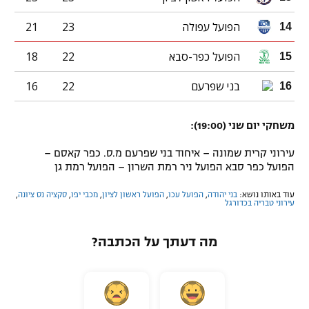
הפועל עפולה
23
21
14
הפועל כפר-סבא
22
18
15
בני שפרעם
22
16
16
משחקי יום שני (19:00):
עירוני קרית שמונה – איחוד בני שפרעם מ.ס. כפר קאסם –
הפועל כפר סבא הפועל ניר רמת השרון – הפועל רמת גן
עוד באותו נושא:
בני יהודה
,
הפועל עכו
,
הפועל ראשון לציון
,
מכבי יפו
,
סקציה נס ציונה
,
עירוני טבריה בכדורגל
מה דעתך על הכתבה?