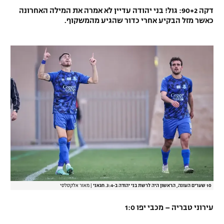
דקה 90+2: גול! בני יהודה עדיין לא אמרה את המילה האחרונה
כאשר מזל הבקיע אחרי כדור שהגיע מהמשקוף.
10 שערים העונה, הראשון היה לרשת בני יהודה ב-3:4. חגאני
|
מאור אלקסלסי
עירוני טבריה – מכבי יפו 1:0