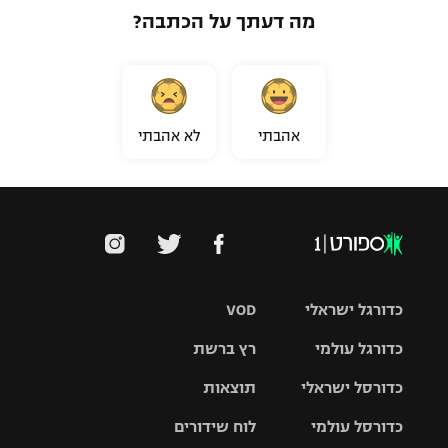
מה דעתך על הכתבה?
אהבתי
לא אהבתי
כדורגל ישראלי
VOD
כדורגל עולמי
רץ ברשת
ליגת העל
כדורסל ישראלי
תוצאות
ליגת
ליגה לאומית
האלופות
כדורסל עולמי
לוח שידורים
ליגת ווינר