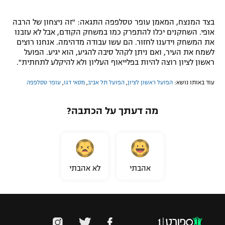
בצד המנצח, המאמן עופר טסלפפה התגאה: "זה ניצחון של הרבה
אופי. השחקנים יכלו להתפרק כמו במשחק הקודם, אבל לא עזבנו
את המשחק וידענו לחזור. הם עשו עבודה מדהימה. אנחנו רוצים
לשמח את העיר, ואם ניתן לקהל סיבה להגיע, הוא יגיע. הפועל
ראשון לציון רוצה להיות בפלייאוף העליון ולא להיקלע לתחתית".
עוד באותו נושא:
הפועל ראשון לציון
,
הפועל תל אביב
,
מסאי דגו
,
עופר טסלפפה
מה דעתך על הכתבה?
אהבתי
לא אהבתי