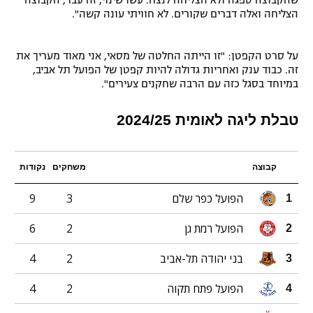
שהקבוצה ספגה ולא הצליחה לנצח. עשו שינוי, זה עבד, הקבוצה
הצליחה ואלה דברים שקורים. לא חוויתי עונה קשה".
על סרט הקפטן: "זו הייתה החלטה של מסאי, אני מאוד מעריך את
זה. כבוד ענק ואחריות גדולה להיות קפטן של הפועל תל אביב,
במיוחד בסגל כזה עם הרבה שחקנים צעירים".
טבלת ליגה לאומית 2024/25
קבוצה
משחקים
נקודות
הפועל כפר שלם
3
9
1
הפועל רמת גן
2
6
2
בני יהודה תל-אביב
2
4
3
הפועל פתח תקוה
2
4
4