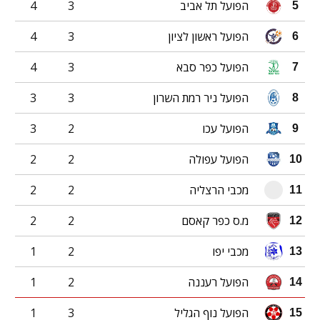
הפועל תל אביב
3
4
5
הפועל ראשון לציון
3
4
6
הפועל כפר סבא
3
4
7
הפועל ניר רמת השרון
3
3
8
הפועל עכו
2
3
9
הפועל עפולה
2
2
10
מכבי הרצליה
2
2
11
מ.ס כפר קאסם
2
2
12
מכבי יפו
2
1
13
הפועל רעננה
2
1
14
הפועל נוף הגליל
3
1
15