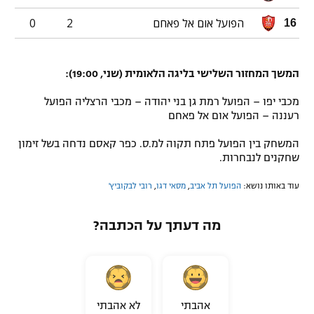
הפועל אום אל פאחם
2
0
16
המשך המחזור השלישי בליגה הלאומית (שני, 19:00):
מכבי יפו – הפועל רמת גן בני יהודה – מכבי הרצליה הפועל
רעננה – הפועל אום אל פאחם
המשחק בין הפועל פתח תקוה למ.ס. כפר קאסם נדחה בשל זימון
שחקנים לנבחרות.
עוד באותו נושא:
הפועל תל אביב
,
מסאי דגו
,
רובי לבקוביץ'
מה דעתך על הכתבה?
אהבתי
לא אהבתי