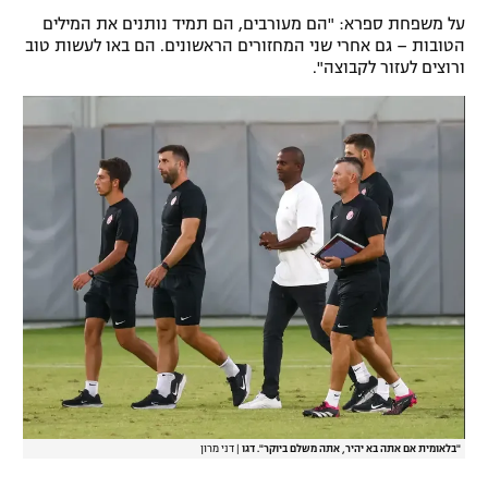
על משפחת ספרא: "הם מעורבים, הם תמיד נותנים את המילים
הטובות – גם אחרי שני המחזורים הראשונים. הם באו לעשות טוב
ורוצים לעזור לקבוצה".
"בלאומית אם אתה בא יהיר, אתה משלם ביוקר". דגו
|
דני מרון