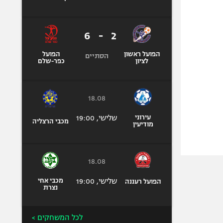
6
-
2
הפועל ראשון
הפועל
הסתיים
לציון
כפר-שלם
18.08
עירוני
שלישי, 19:00
מכבי הרצליה
מודיעין
18.08
שלישי, 19:00
מכבי אחי
הפועל רעננה
נצרת
לכל המשחקים >