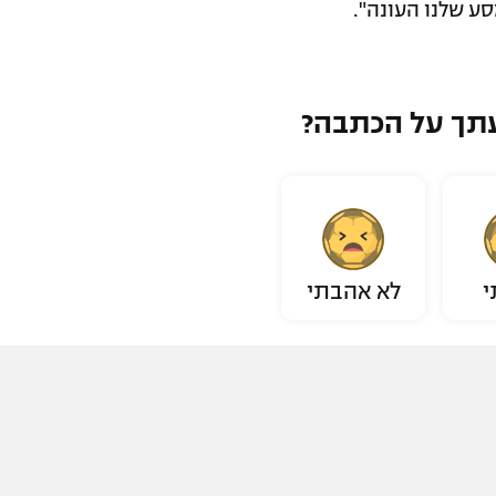
ע שלנו העונה".
תך על הכתבה?
י
לא אהבתי