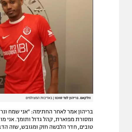
וולקאם. בריהון לצד סוכנו
|
באדיבות המצולמים
בריהון אמר לאחר החתימה: "אני שמח ונר
ומסורת מפוארת, קהל גדול ותומך. אני מוד
טובים, חדר הלבשה חזק ומגובש, שזה הדב