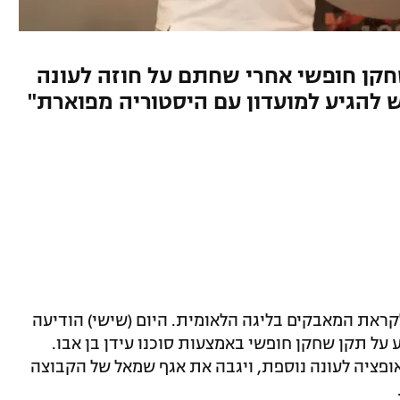
ה-31 מצטרף כשחקן חופשי אחרי שחתם על חוזה לעונה
ש להגיע למועדון עם היסטוריה מפוארת"
ראת המאבקים בליגה הלאומית. היום (שישי) הודיעה
 על תקן שחקן חופשי באמצעות סוכנו עידן בן אבו.
ונה אחת עם אופציה לעונה נוספת, ויגבה את אגף שמאל של הקבוצה