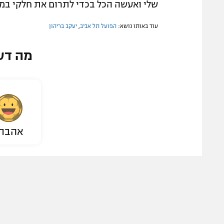
שלי ואעשה הכל בכדי לתרום את חלקי במס
עוד באותו נושא:
הפועל תל אביב
,
יעקב בריהון
מה דע
אהבת