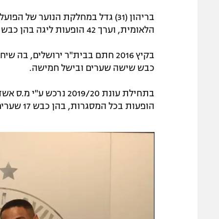
בריהון (31) גדל במחלקת הנוער של 
הלאומית, וערך 42 הופעות ליגה בהן כבש 13 שערים.
כבש שישה שערים ובישל חמישה.
הופעות בכל המסגרות, בהן כבש 17 שערים ובישל עוד שמונה.