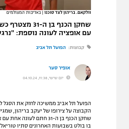
המגזין
וולקאם. בריהון לצד סוכנו
|
באדיבות המצולמים
שחקן הכנף בן 
עם אופציה לעונה נוספת: "נרג
קבוצות:
הפועל תל אביב
אופיר סער
יום שישי, 11:38, 04.10.24
הפועל תל אביב ממשיכה לחזק את הסגל לק
הקבוצה על צירופו של יעקב בריהון, שמגיע
שחקן הכנף בן ה-31 חתם לע
בו בולט בשבועות האחרונים סתיו טוריאל.