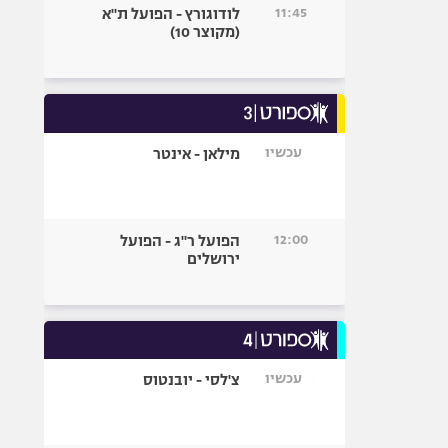
11:45
לודוגורץ - הפועל ת"א
(מקוצר 10)
עכשיו
מילאן - אינטר
12:00
הפועל ר"ג - הפועל
ירושלים
עכשיו
צ'לסי - יובנטוס